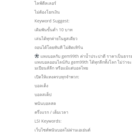
ไลฟ์ดีลเลอร์
ไม่ต้องโยกเงิน
Keyword Suggest:
เดิมพันขั้นต่ำ 10 บาท
เล่นได้ทุกค่ายในยูสเดียว
ถอนได้โดยทันที ไม่ติดเทิร์น
แทงบอลกับ gem99th ค่าน้ำประปาดี ราคาเป็นธรร
แทงบอลออนไลน์กับ gem99th ได้ทุกลีกทั้งโลก ไม่ว่าจะเป
มเปียนส์ลีก หรือแม้แต่บอลไทย
เปิดให้แทงครบทุกจำพวก:
บอลเต็ง
บอลสเต็ป
พนันบอลสด
ครึ่งแรก / เต็มเวลา
LSI Keywords:
เว็บไซต์พนันบอลไม่ผ่านเอเย่นต์