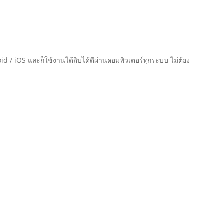
roid / iOS และก็ใช้งานได้ดิบได้ดีผ่านคอมพิวเตอร์ทุกระบบ ไม่ต้อง