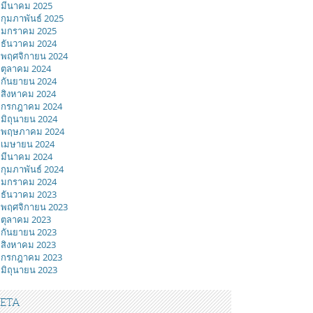
มีนาคม 2025
กุมภาพันธ์ 2025
มกราคม 2025
ธันวาคม 2024
พฤศจิกายน 2024
ตุลาคม 2024
กันยายน 2024
สิงหาคม 2024
กรกฎาคม 2024
มิถุนายน 2024
พฤษภาคม 2024
เมษายน 2024
มีนาคม 2024
กุมภาพันธ์ 2024
มกราคม 2024
ธันวาคม 2023
พฤศจิกายน 2023
ตุลาคม 2023
กันยายน 2023
สิงหาคม 2023
กรกฎาคม 2023
มิถุนายน 2023
ETA