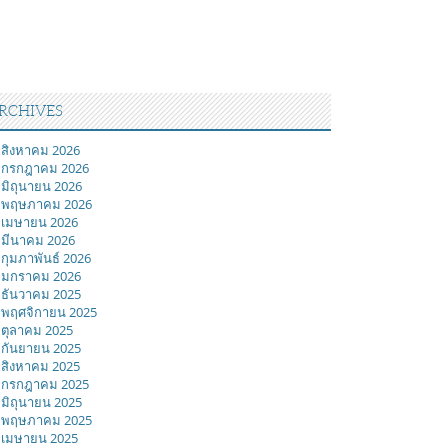
RCHIVES
สิงหาคม 2026
กรกฎาคม 2026
มิถุนายน 2026
พฤษภาคม 2026
เมษายน 2026
มีนาคม 2026
กุมภาพันธ์ 2026
มกราคม 2026
ธันวาคม 2025
พฤศจิกายน 2025
ตุลาคม 2025
กันยายน 2025
สิงหาคม 2025
กรกฎาคม 2025
มิถุนายน 2025
พฤษภาคม 2025
เมษายน 2025