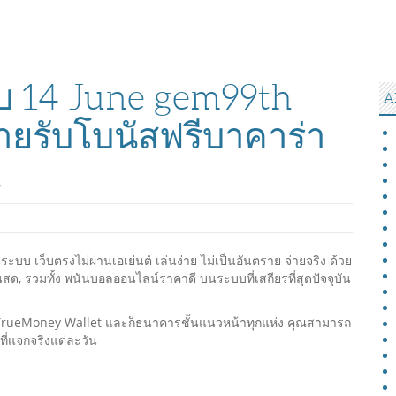
บบ 14 June gem99th
A
ายรับโบนัสฟรีบาคาร่า
t
บบ เว็บตรงไม่ผ่านเอเย่นต์ เล่นง่าย ไม่เป็นอันตราย จ่ายจริง ด้วย
นสด, รวมทั้ง พนันบอลออนไลน์ราคาดี บนระบบที่เสถียรที่สุดปัจจุบัน
บ TrueMoney Wallet และก็ธนาคารชั้นแนวหน้าทุกแห่ง คุณสามารถ
มที่แจกจริงแต่ละวัน