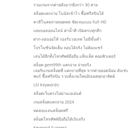
รวมเกมจากค่ายดังมากยิ่งกว่า 30 ค่าย
สล็อตแตกง่าย โบนัสเข้าไว ซื้อฟรีสปินได้
คาสิโนสดถ่ายทอดสด ชัดเจนแบบ Full HD
แทงบอลออนไลน์ ค่าน้ำดี เปิดครบทุกลีก
ฝาก-ถอนออโต้ รองรับวอเลท ไม่มีขั้นต่ำ
โปรโมชั่นจัดเต็ม ถอนได้จริง ไม่ต้องแชร์
เล่นได้อีกทั้งโทรศัพท์มือถือ แท็บเล็ต คอมพิวเตอร์
สล็อต gem99th แตกง่าย จ่ายจริง
เจอกับเกมสล็อตที่ แตกง่ายที่สุด จากค่ายยอดนิยม ดังเช
พบร์ ซื้อฟรีสปิน รวมทั้งเกมใหม่อัปเดตทุกอาทิตย์
LSI Keywords:
สล็อตเว็บตรงไม่ผ่านเอเย่นต์
เกมสล็อตแตกง่าย 2024
ทดสอบเล่นสล็อตฟรี
สล็อตโทรศัพท์มือถือได้เงินจริง
Keyword Suggest: