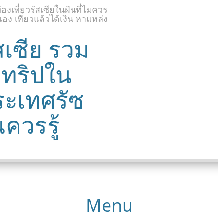
่องเที่ยวรัสเซียในฝันที่ไม่ควร
เอง เที่ยวแล้วได้เงิน หาแหล่ง
ัสเซีย รวม
ว ทริปใน
ะเทศรัซ
ณควรรู้
Menu