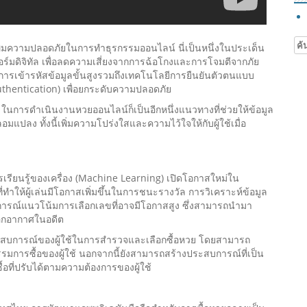
ค้
ิ่มความปลอดภัยในการทำธุรกรรมออนไลน์ นี่เป็นหนึ่งในประเด็น
สำห
ฟอร์มดิจิทัล เพื่อลดความเสี่ยงจากการฉ้อโกงและการโจมตีจากภัย
ารเข้ารหัสข้อมูลขั้นสูงรวมถึงเทคโนโลยีการยืนยันตัวตนแบบ
thentication) เพื่อยกระดับความปลอดภัย
) ในการดำเนินงานหวยออนไลน์ก็เป็นอีกหนึ่งแนวทางที่ช่วยให้ข้อมูล
แปลง ทั้งนี้เพิ่มความโปร่งใสและความไว้ใจให้กับผู้ใช้เมื่อ
รเรียนรู้ของเครื่อง (Machine Learning) เปิดโอกาสใหม่ใน
ห้ผู้เล่นมีโอกาสเพิ่มขึ้นในการชนะรางวัล การวิเคราะห์ข้อมูล
ารณ์แนวโน้มการเลือกเลขที่อาจมีโอกาสสูง ซึ่งสามารถนำมา
กออกอากาศในอดีต
ะสบการณ์ของผู้ใช้ในการสำรวจและเลือกซื้อหวย โดยสามารถ
รซื้อของผู้ใช้ นอกจากนี้ยังสามารถสร้างประสบการณ์ที่เป็น
ที่ปรับได้ตามความต้องการของผู้ใช้