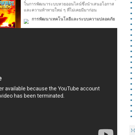
ในการพัฒนาระบบหวยออนไลน์ซึ่งนำเสนอโอกาส
และความท้าทายใหม่ ๆ ที่ไม่เคยมีมาก่อน
การพัฒนาเทคโนโลยีและระบบความปลอดภัย
M