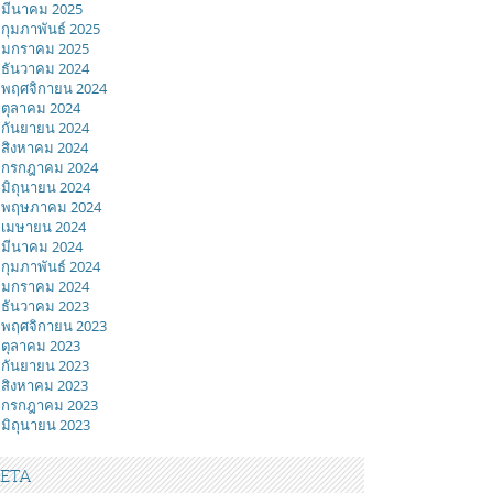
มีนาคม 2025
กุมภาพันธ์ 2025
มกราคม 2025
ธันวาคม 2024
พฤศจิกายน 2024
ตุลาคม 2024
กันยายน 2024
สิงหาคม 2024
กรกฎาคม 2024
มิถุนายน 2024
พฤษภาคม 2024
เมษายน 2024
มีนาคม 2024
กุมภาพันธ์ 2024
มกราคม 2024
ธันวาคม 2023
พฤศจิกายน 2023
ตุลาคม 2023
กันยายน 2023
สิงหาคม 2023
กรกฎาคม 2023
มิถุนายน 2023
ETA