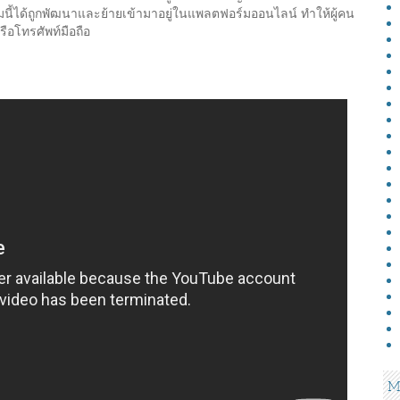
ี้ได้ถูกพัฒนาและย้ายเข้ามาอยู่ในแพลตฟอร์มออนไลน์ ทำให้ผู้คน
รือโทรศัพท์มือถือ
M