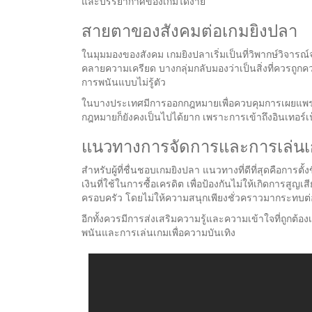
และบรรยากาศของเกมได้ง่าย
สายตาของสังคมต่อเกมยิงปลา
ในมุมมองของสังคม เกมยิงปลาเริ่มเป็นที่วิพากษ์วิจารณ
คลายความเครียด บางกลุ่มกลับมองว่าเป็นสิ่งที่ควรถูกค
การพนันแบบไม่รู้ตัว
ในบางประเทศมีการออกกฎหมายเพื่อควบคุมการเผยแพร่
กฎหมายก็ยังคงเป็นไปได้ยาก เพราะการเข้าถึงอินเทอร์เ
แนวทางการจัดการและการเล่นเก
สำหรับผู้ที่ชื่นชอบเกมยิงปลา แนวทางที่ดีที่สุดคือการต
เงินที่ใช้ในการซื้อเครดิต เพื่อป้องกันไม่ให้เกิดการส
ครอบครัว โดยไม่ให้ความสนุกเพียงชั่วคราวมากระทบต่
อีกทั้งควรมีการส่งเสริมความรู้และความเข้าใจที่ถูกต้อง
พนันและการเล่นเกมเพื่อความบันเทิง