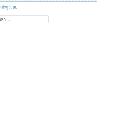
เข้าสู่ระบบ
นหา
รับ: