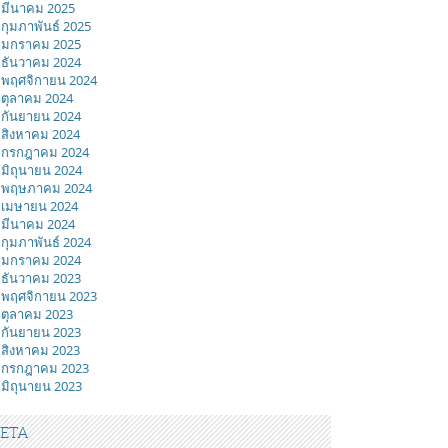
มีนาคม 2025
กุมภาพันธ์ 2025
มกราคม 2025
ธันวาคม 2024
พฤศจิกายน 2024
ตุลาคม 2024
กันยายน 2024
สิงหาคม 2024
กรกฎาคม 2024
มิถุนายน 2024
พฤษภาคม 2024
เมษายน 2024
มีนาคม 2024
กุมภาพันธ์ 2024
มกราคม 2024
ธันวาคม 2023
พฤศจิกายน 2023
ตุลาคม 2023
กันยายน 2023
สิงหาคม 2023
กรกฎาคม 2023
มิถุนายน 2023
ETA