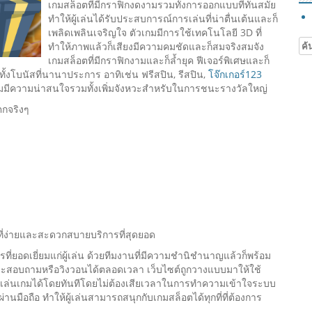
เกมสล็อตที่มีกราฟิกงดงามรวมทั้งการออกแบบที่ทันสมัย
ทำให้ผู้เล่นได้รับประสบการณ์การเล่นที่น่าตื่นเต้นและก็
เพลิดเพลินเจริญใจ ตัวเกมมีการใช้เทคโนโลยี 3D ที่
ค้
ทำให้ภาพแล้วก็เสียงมีความคมชัดและก็สมจริงสมจัง
สำห
เกมสล็อตที่มีกราฟิกงามและก็ล้ำยุค ฟีเจอร์พิเศษและก็
ั้งโบนัสที่นานาประการ อาทิเช่น ฟรีสปิน, รีสปิน,
โจ๊กเกอร์123
ห้เกมมีความน่าสนใจรวมทั้งเพิ่มจังหวะสำหรับในการชนะรางวัลใหญ่
ตกจริงๆ
ี่ง่ายและสะดวกสบายบริการที่สุดยอด
ี่ยอดเยี่ยมแก่ผู้เล่น ด้วยทีมงานที่มีความชำนิชำนาญแล้วก็พร้อม
และสอบถามหรือวิงวอนได้ตลอดเวลา เว็บไซต์ถูกวางแบบมาให้ใช้
ิ่มเล่นเกมได้โดยทันทีโดยไม่ต้องเสียเวลาในการทำความเข้าใจระบบ
านมือถือ ทำให้ผู้เล่นสามารถสนุกกับเกมสล็อตได้ทุกที่ที่ต้องการ