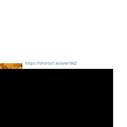
https://shorturl.asia/w186Z