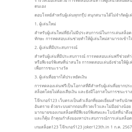
รางวัลเมื่อเล่นด้วย การทดสอบเล่นทำให้ผู้เล่นได้สัมผั
ตนเอง
ตอบโจทย์สำหรับผู้เล่นทุกกรุ๊ป สนุกสนานได้ไม่จำกัดผู้เ
1. ผู้เล่นใหม่
สำหรับผู้เล่นใหม่ที่ยังไม่มีประสบการณ์ในการเล่นสล็อ
ทักษะ การทดสอบเล่นช่วยทำให้ผู้เล่นใหม่สามารถเข้าใจ
2. ผู้เล่นที่มีประสบการณ์
สำหรับผู้เล่นที่มีประสบการณ์ การทดสอบเล่นฟรีช่วยทำ
หรือฟีเจอร์พิเศษที่น่าสนใจ การทดสอบเล่นยังช่วยให้ผู
เพื่อการชนะรางวัล
3. ผู้เล่นที่อยากได้ประหยัดเงิน
การทดลองเล่นฟรีเป็นโอกาสที่ดีสำหรับผู้เล่นที่อยากปร
สล็อตโดยไม่ต้องเสียเงิน และยังมีโอกาสในการชนะรางวัล
โจ๊กเกอร์123 เว็บตรงเป็นตัวเลือกที่ยอดเยี่ยมสำหรับนั
อันตราย ด้วยระบบฝากถอนที่รวดเร็วและไม่มีอย่างน้อย ก
มากมายของเกมสล็อตที่มีฟีเจอร์พิเศษและโบนัสที่น่าดึง
และก็คุ้ม ถ้าคุณกำลังมองหาประสบการณ์การเล่นสล็อตที
เกมสล็อต123 โจ๊กเกอร์123 joker123th.in 1 ก.ค. 2