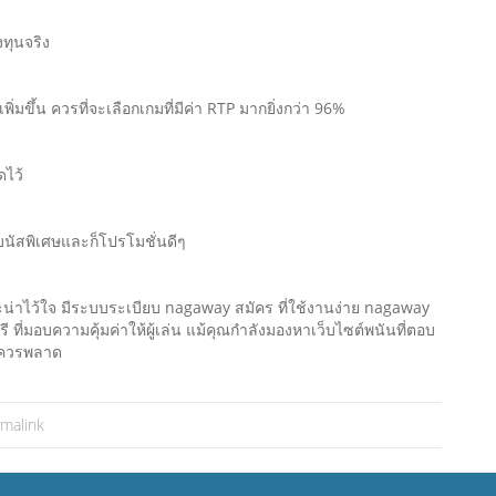
ทุนจริง
ิ่มขึ้น ควรที่จะเลือกเกมที่มีค่า RTP มากยิ่งกว่า 96%
ดไว้
นัสพิเศษและก็โปรโมชั่นดีๆ
น่าไว้ใจ มีระบบระเบียบ nagaway สมัคร ที่ใช้งานง่าย nagaway
ที่มอบความคุ้มค่าให้ผู้เล่น แม้คุณกำลังมองหาเว็บไซต์พนันที่ตอบ
ม่ควรพลาด
malink