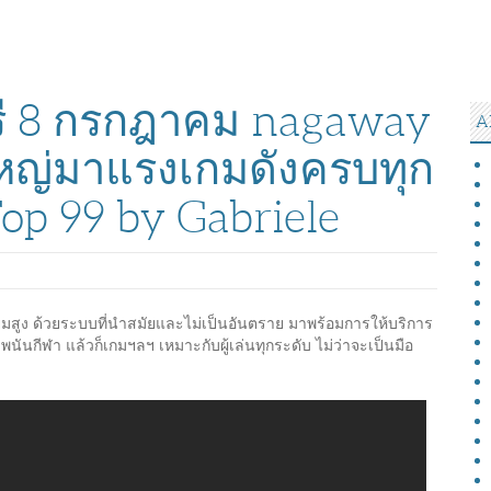
ี 8 กรกฎาคม nagaway
A
ลใหญ่มาแรงเกมดังครบทุก
Top 99 by Gabriele
ูง ด้วยระบบที่นำสมัยและไม่เป็นอันตราย มาพร้อมการให้บริการ
ันกีฬา แล้วก็เกมฯลฯ เหมาะกับผู้เล่นทุกระดับ ไม่ว่าจะเป็นมือ