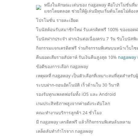
หนึ่งในลักษณะเด่นของ nagaway คือโปรโมชั่นที่มา
แจกโดยตลอด ช่วยให้ผู้เล่นมีทุนเริ่มต้นโดยไม่ต้อง
โปรโมชั่น รายละเอียด
โบนัสต้อนรับสมาชิกใหม่ รับเครดิตฟรี 100% ของยอ
โบนัสฝากประจำ ฝากเงินต่อเนื่องครบ 7 วัน รับโบนัสพิเ
กิจกรรมแจกเครดิตฟรี ร่วมกิจกรรมพิเศษบนหน้าเว็บไซต์เ
คืนยอดเสียรายสัปดาห์ รับเงินคืนสูงสุด 10%
nagaway เ
ข้อดีของการเลือก nagaway
เหตุผลที่ nagaway เป็นตัวเลือกที่เหมาะสมที่สุดสำหรับผู้
ระบบฝาก-ถอนอัตโนมัติ เร็วด้านใน 30 วินาที
รองรับทุกแพลตฟอร์มทั้ง iOS และ Android
เกมประสิทธิภาพสูงจากค่ายดังระดับโลก
คณะทำงานบริการลูกค้า 24 ชั่วโมง
มี nagaway เครดิตฟรี แล้วก็กิจกรรมพิเศษล้นหลาม
เคล็ดลับทำกำไรจาก nagaway