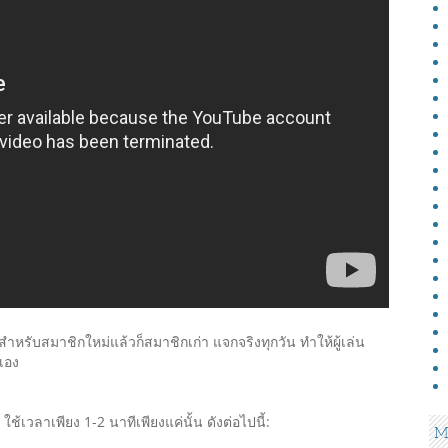
หรับสมาชิกใหม่แล้วก็สมาชิกเก่า แจกจริงทุกวัน ทำให้ผู้เล่น
เอง
ช้เวลาเพียง 1-2 นาทีเพียงแค่นั้น ดังต่อไปนี้:
M