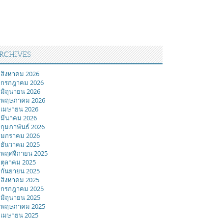
RCHIVES
สิงหาคม 2026
กรกฎาคม 2026
มิถุนายน 2026
พฤษภาคม 2026
เมษายน 2026
มีนาคม 2026
กุมภาพันธ์ 2026
มกราคม 2026
ธันวาคม 2025
พฤศจิกายน 2025
ตุลาคม 2025
กันยายน 2025
สิงหาคม 2025
กรกฎาคม 2025
มิถุนายน 2025
พฤษภาคม 2025
เมษายน 2025