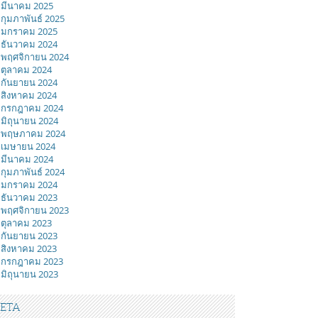
มีนาคม 2025
กุมภาพันธ์ 2025
มกราคม 2025
ธันวาคม 2024
พฤศจิกายน 2024
ตุลาคม 2024
กันยายน 2024
สิงหาคม 2024
กรกฎาคม 2024
มิถุนายน 2024
พฤษภาคม 2024
เมษายน 2024
มีนาคม 2024
กุมภาพันธ์ 2024
มกราคม 2024
ธันวาคม 2023
พฤศจิกายน 2023
ตุลาคม 2023
กันยายน 2023
สิงหาคม 2023
กรกฎาคม 2023
มิถุนายน 2023
ETA