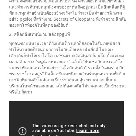
ความคิดที่จะอวดรวยเหมือนที่โฮเวิร์ด คาร์เตอร์ทำเมื่อเขาศึกษา
และทำการค้นพบหลุมฝังศพของตุๆตันติดอยู่เมน เป็นธีมสล็อตที่ผู้
พัฒนาทุกค่ายจำเป็นต้องสร้างจริงๆไม่ว่าจะเป็นค่ายกราฟิกงาม
อย่าง pgslot ที่สร้างเกม Secrets of Cleopatra ที่เล่าความลึกลับ
ของฟาโรห์องค์ในที่สุดของอียิปต์
2. สล็อตธีมเทพนิยาย สล็อตpgแท้
ทุกคนชอบนิทานเวลาที่ยังเป็นเด็ก แล้วก็สล็อตในธีมเทพนิยาย
ทำให้หวนคิดถึงจินตนาการในวัยเด็กเหล่านั้นอีกที ในขณะ
เดียวกันก็ทำให้เราได้โอกาสชนะรางวัลเงินสดก้อนโต ตั้งแต่เกม
คลาสสิกอย่าง “หนูน้อยหมวกแดง” แล้วก็ “ฮันเซลกับเกรเทล” ไป
จนกระทั่งเกมแนวใหม่อย่าง “แจ็คกับต้นถั่ว” รวมทั้ง “นงคราญกับ
พระราชโอรสอสูร” มีสล็อตธีมเทพนิยายสำหรับทุกคน รวมทั้งด้วย
กราฟิกที่น่าคลั่งไคล้และเรื่องราวอันอบอุ่น พวกเขาจะยิ้มบน
บริเวณใบหน้าของคุณอย่างไม่ต้องสงสัย ไม่ว่าคุณจะเป็นข้างชนะ
หรือไม่ก็ตาม