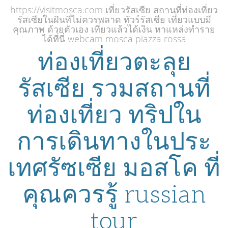
https://visitmosca.com เที่ยวรัสเซีย สถานที่ท่องเที่ยว
รัสเซียในฝันที่ไม่ควรพลาด ทัวร์รัสเซีย เที่ยวแบบมี
คุณภาพ ด้วยตัวเอง เที่ยวแล้วได้เงิน หาแหล่งทำราย
ได้ที่นี่ webcam mosca piazza rossa
ท่องเที่ยวตะลุย
รัสเซีย รวมสถานที่
ท่องเที่ยว ทริปใน
การเดินทางในประ
เทศรัซเซีย มอสโค ที่
คุณควรรู้ russian
tour