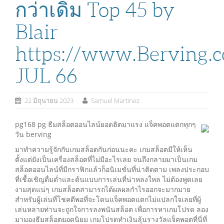
กว่าเดิม Top 45 by
Blair
https://www.Berving.
JUL 66
22 มิถุนายน 2023
Samuel Martinez
pg168 pg ธีมสล็อตออนไลน์ยอดฮิตมาแรง แจ็คพอตแตกทุกๆ
วัน berving
มาทำความรู้จักกับเกมสล็อตกันก่อนนะคะ เกมสล็อตมีให้เห็น
ตั้งแต่ยังเป็นเครื่องสล็อตที่ไม่มีอะไรเลย จนถึงกลายมาเป็นเกม
สล็อตออนไลน์ที่มีกราฟิกแล้วก็อนิเมชั่นที่น่าติดตาม เพลงประกอบ
ที่เชื้อเชิญดื่มด่ำและต้นแบบการเล่นที่น่าหลงใหล ไม่ต้องพูดเลย
งามสุดแน่ๆ เกมสล็อตสามารถได้ผลผลกำไรออกจะมากมาย
สำหรับผู้เล่นที่โชคดีพอที่จะโดนแจ็คพอตแตกไม่แปลกใจเลยที่ผู้
เล่นหลายท่านจะถูกใจการลงพนันสล็อต เพื่อการหาเกมโปรด ลอง
มามองธีมสล็อตยอดนิยม เกมโปรดทำเงินลุ้นรางวัลแจ็คพอตที่นี่ที่