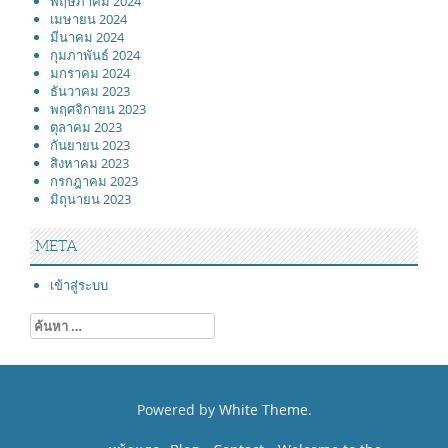
พฤษภาคม 2024
เมษายน 2024
มีนาคม 2024
กุมภาพันธ์ 2024
มกราคม 2024
ธันวาคม 2023
พฤศจิกายน 2023
ตุลาคม 2023
กันยายน 2023
สิงหาคม 2023
กรกฎาคม 2023
มิถุนายน 2023
META
เข้าสู่ระบบ
ค้นหา
สำหรับ:
Powered by
White Theme
.