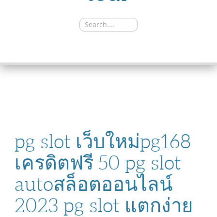
Search
for:
SKIP
TO
CONTENT
pg slot เว็บใหม่pg168
เครดิตฟรี 50 pg slot
autoสล็อตออนไลน์
2023 pg slot แตกง่าย