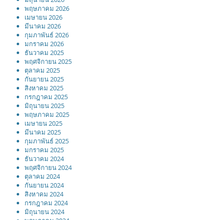
พฤษภาคม 2026
เมษายน 2026
มีนาคม 2026
กุมภาพันธ์ 2026
มกราคม 2026
ธันวาคม 2025
พฤศจิกายน 2025
ตุลาคม 2025
กันยายน 2025
สิงหาคม 2025
กรกฎาคม 2025
มิถุนายน 2025
พฤษภาคม 2025
เมษายน 2025
มีนาคม 2025
กุมภาพันธ์ 2025
มกราคม 2025
ธันวาคม 2024
พฤศจิกายน 2024
ตุลาคม 2024
กันยายน 2024
สิงหาคม 2024
กรกฎาคม 2024
มิถุนายน 2024