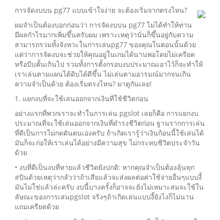
การจัดงบบน pg77 แบบเข้าใจง่าย จะต้องเริ่มจากตรงไหน?
ผมจำเป็นต้องบอกก่อนว่า การจัดงบบน pg77 ไม่ได้ทำให้ท่าน
มีผลกำไรมากเพิ่มขึ้นครับผม เพราะเหตุว่านั่นก็ขึ้นอยู่กับความ
สามารถรวมทั้งจังหวะในการเล่นpg77 ของคุณในตอนนั้นด้วย
แต่ว่าการจัดงบจะช่วยให้คุณอยู่ในเกมได้นานพอโดยไม่เครียด
หรือบีบคั้นเกินไป รวมทั้งการตั้งกรอบงบประมาณเอาไว้ก็จะทำให้
เราเล่นตามแผนได้ดิบได้ดีขึ้น ไม่เล่นตามอารมณ์มากจนเกิน
ความจำเป็นด้วย ต้องเริ่มตรงไหน? มาดูกันเลย!
1. แยกงบที่จะใช้เล่นออกจากเงินที่ใช้ชีวิตก่อน
อย่างแรกที่พวกเราจะทำในการเล่น pgslot เลยก็คือ การแยกงบ
ประมาณที่จะใช้เล่นออกจากเงินที่ดำรงชีวิตก่อน ฐานรากการเล่น
ที่ดีเป็นการไม่กดดันตนเองครับ ถ้าเกิดเรารู้ว่าเงินก้อนนี้ใช้เล่นได้
มันก็จะก่อให้เราเล่นได้อย่างมีความสุข ไม่กระทบชีวิตประจำวัน
ด้วย
• งบที่ดีเป็นงบที่หายแล้วชีวิตยังปกติ: หากคุณจำเป็นต้องลุ้นทุก
สปินด้วยเหตุว่ากลัวว่าถ้าเสียแล้วจะส่งผลต่อค่าใช้จ่ายอื่นๆแบบงี้
มันไม่ใช่แล้วล่ะครับ งบนี้บางครั้งก็อาจจะยังไม่เหมาะสมจะใช้ใน
ลัษณะของการเล่นpgslot จริงๆถ้าเกิดเล่นแบบงี้ยังไงก็ไม่นาน
แถมเครียดด้วย