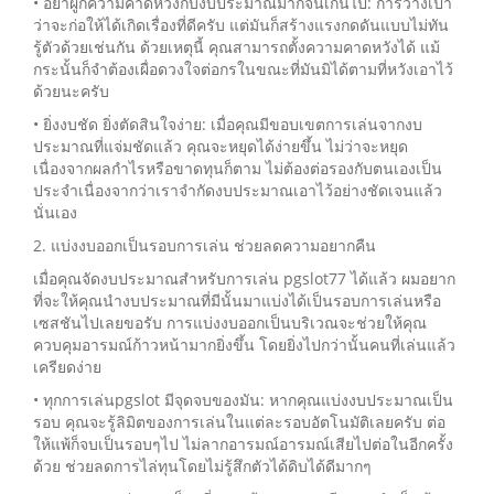
• อย่าผูกความคาดหวังกับงบประมาณมากจนเกินไป: การวางเป้า
ว่าจะก่อให้ได้เกิดเรื่องที่ดีครับ แต่มันก็สร้างแรงกดดันแบบไม่ทัน
รู้ตัวด้วยเช่นกัน ด้วยเหตุนี้ คุณสามารถตั้งความคาดหวังได้ แม้
กระนั้นก็จำต้องเผื่อดวงใจต่อกรในขณะที่มันมิได้ตามที่หวังเอาไว้
ด้วยนะครับ
• ยิ่งงบชัด ยิ่งตัดสินใจง่าย: เมื่อคุณมีขอบเขตการเล่นจากงบ
ประมาณที่แจ่มชัดแล้ว คุณจะหยุดได้ง่ายขึ้น ไม่ว่าจะหยุด
เนื่องจากผลกำไรหรือขาดทุนก็ตาม ไม่ต้องต่อรองกับตนเองเป็น
ประจำเนื่องจากว่าเราจำกัดงบประมาณเอาไว้อย่างชัดเจนแล้ว
นั่นเอง
2. แบ่งงบออกเป็นรอบการเล่น ช่วยลดความอยากคืน
เมื่อคุณจัดงบประมาณสำหรับการเล่น pgslot77 ได้แล้ว ผมอยาก
ที่จะให้คุณนำงบประมาณที่มีนั้นมาแบ่งได้เป็นรอบการเล่นหรือ
เซสชันไปเลยขอรับ การแบ่งงบออกเป็นบริเวณจะช่วยให้คุณ
ควบคุมอารมณ์ก้าวหน้ามากยิ่งขึ้น โดยยิ่งไปกว่านั้นคนที่เล่นแล้ว
เครียดง่าย
• ทุกการเล่นpgslot มีจุดจบของมัน: หากคุณแบ่งงบประมาณเป็น
รอบ คุณจะรู้ลิมิตของการเล่นในแต่ละรอบอัตโนมัติเลยครับ ต่อ
ให้แพ้ก็จบเป็นรอบๆไป ไม่ลากอารมณ์อารมณ์เสียไปต่อในอีกครั้ง
ด้วย ช่วยลดการไล่ทุนโดยไม่รู้สึกตัวได้ดิบได้ดีมากๆ