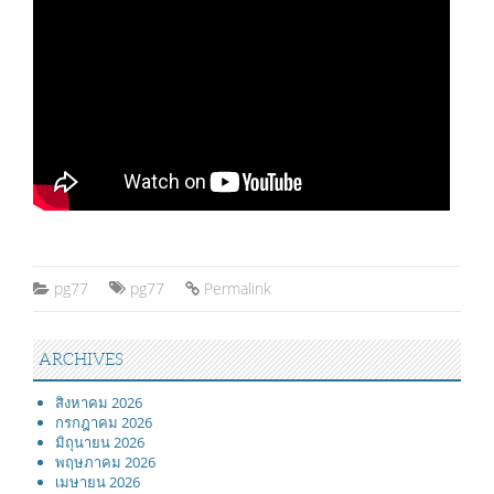
pg77
pg77
Permalink
ARCHIVES
สิงหาคม 2026
กรกฎาคม 2026
มิถุนายน 2026
พฤษภาคม 2026
เมษายน 2026