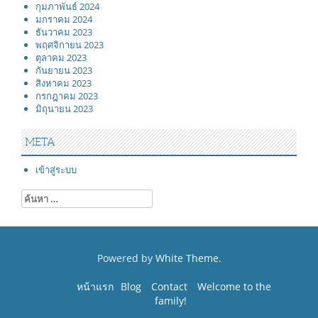
กุมภาพันธ์ 2024
มกราคม 2024
ธันวาคม 2023
พฤศจิกายน 2023
ตุลาคม 2023
กันยายน 2023
สิงหาคม 2023
กรกฎาคม 2023
มิถุนายน 2023
META
เข้าสู่ระบบ
ค้นหา
สำหรับ:
Powered by
White Theme
.
หน้าแรก
Blog
Contact
Welcome to the
family!