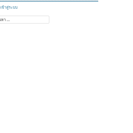
เข้าสู่ระบบ
นหา
รับ: