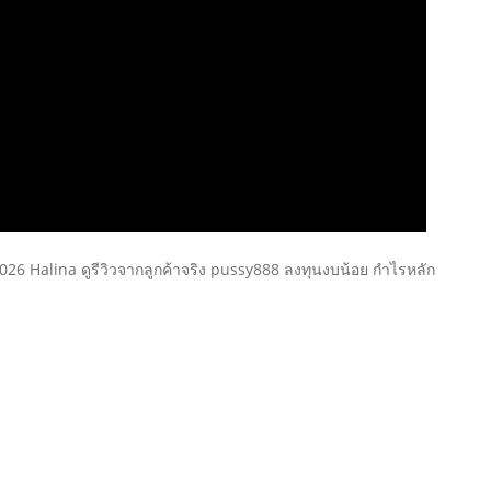
6 Halina ดูรีวิวจากลูกค้าจริง pussy888 ลงทุนงบน้อย กำไรหลัก