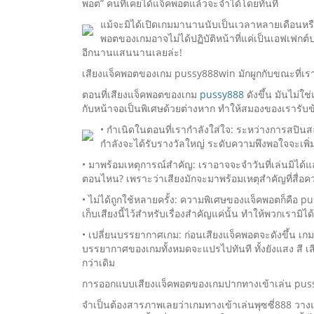
พอต” คนที่เคยได้แจ็คพอตแล้วจะจำได้โดยทันที
แม้จะมิได้เปิดเกมมานานนับเป็นเวลาหลายเดือนหร
พอตของเกมอาจไม่ได้ปฏิบัติหน้าที่แค่เป็นเอฟเฟกต์
อีกนานแสนนานเลยล่ะ!
เสียงแจ็คพอตของเกม pussy888win มักผูกกับขณะที่เรา
ตอนที่เสียงแจ็คพอตของเกม
pussy888
ดังขึ้น มันไม่ใ
กับหน้าจอเป็นพิเศษด้วยต่างหาก ทำให้สมองของเรารับข
• กำเนิดในตอนที่เรากำลังใส่ใจ: ระหว่างการสปินสล
กำลังจะได้รับรางวัลใหญ่ ระดับความพึงพอใจจะเพิ่ม
• มาพร้อมเหตุการณ์สำคัญ: เราอาจจะจำวันที่เล่นมิได้
ตอนไหน? เพราะว่าเสียงมักจะมาพร้อมเหตุสำคัญที่สื่อค
• ไม่ได้ถูกใช้หลายครั้ง: ความพิเศษของแจ็คพอตก็คือ p
เก็บเสียงนี้ไว้สำหรับเรื่องสำคัญแค่นั้น ทำให้พวกเรามิได
• เปลี่ยนบรรยากาศเกม: ก่อนเสียงแจ็คพอตจะดังขึ้น เก
บรรยากาศของเกมทั้งหมดจะแปรไปทันที ทั้งยังแสง สี เส
กว่าเดิม
การออกแบบเสียงแจ็คพอตของเกมปากทางเข้าเล่น pussy88
จำเป็นต้องสารภาพเลยว่าเกมทางเข้าเล่นพุซซี่888 วาง