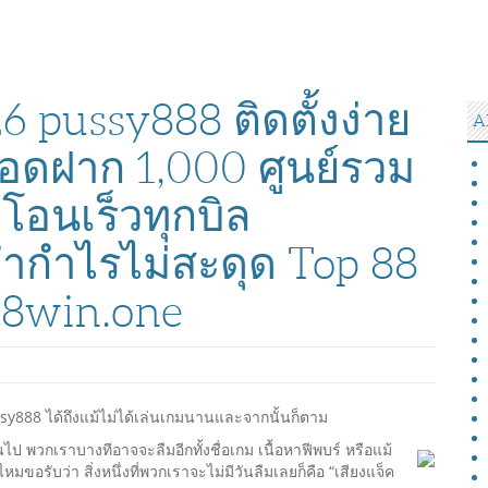
 pussy888 ติดตั้งง่าย
A
อดฝาก 1,000 ศูนย์รวม
อนเร็วทุกบิล
ำกำไรไม่สะดุด Top 88
88win.one
888 ได้ถึงแม้ไม่ได้เล่นเกมนานและจากนั้นก็ตาม
ป พวกเราบางทีอาจจะลืมอีกทั้งชื่อเกม เนื้อหาฟีพบร์ หรือแม้
หมขอรับว่า สิ่งหนึ่งที่พวกเราจะไม่มีวันลืมเลยก็คือ “เสียงแจ็ค