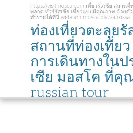
https://visitmosca.com เที่ยวรัสเซีย สถานที่ท
พลาด ทัวร์รัสเซีย เที่ยวแบบมีคุณภาพ ด้วยตัว
ทำรายได้ที่นี่ webcam mosca piazza rossa
ท่องเที่ยวตะลุยร
สถานที่ท่องเที่ย
การเดินทางในปร
เซีย มอสโค ที่คุ
russian tour