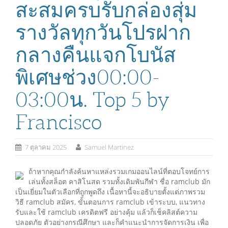
สะสมครบรับกล่องสุ่ม
รางวัลทุกวันโปรฝาก
กลางคืนแจกโบนัส
พิเศษช่วง00:00-
03:00น. Top 5 by
Francisco
7 ตุลาคม 2025
Samuel Martinez
ถ้าหากคุณกำลังค้นหาแหล่งรวมเกมออนไลน์ที่ตอบโจทย์การ
เล่นทั้งสล็อต คาสิโนสด รวมทั้งเดิมพันกีฬา ชื่อ ramclub มัก
เป็นเยี่ยมในตัวเลือกที่ถูกพูดถึง เนื้อหานี้จะอธิบายตั้งแต่ภาพรวม
วิธี ramclub สมัคร, ขั้นตอนการ ramclub เข้าระบบ, แนวทาง
รับและใช้ ramclub เครดิตฟรี อย่างคุ้ม แล้วก็เช็คลิสต์ความ
ปลอดภัย ตัวอย่างกรณีศึกษา และก็คำแนะนำการจัดการเงิน เพื่อ