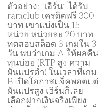
ตัวอย่าง: “เอิร์น” ได้รับ
ramclub เครดิตฟรี 300
บาท เขาแบ่งเป็น 15
หน่วย หน่วยละ 20 บาท
ทดสอบสล็อต 3 เกมใน 3
วัน พบว่าเกม A ให้ผลคืน
ทุนบ่อย (RTP สูง ความ
ผันแปรต่ำ) ในเวลาที่เกม
B เปิดโอกาสแจ็คพอตแต่
ผันแปรสูง เอิร์นก็เลย
เลือกฝากเงินจริงเพียง