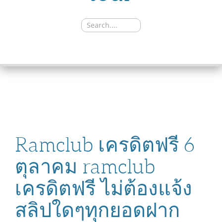
Search
for:
SKIP
TO
CONTENT
Ramclub เครดิตฟรี 6
ตุลาคม ramclub
เครดิตฟรี ไม่ต้องแจ้ง
สลิปใดๆทุกยอดฝาก