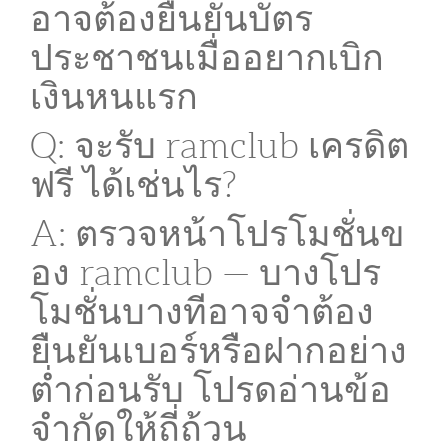
อาจต้องยืนยันบัตร
ประชาชนเมื่ออยากเบิก
เงินหนแรก
Q: จะรับ ramclub เครดิต
ฟรี ได้เช่นไร?
A: ตรวจหน้าโปรโมชั่นข
อง ramclub — บางโปร
โมชั่นบางทีอาจจำต้อง
ยืนยันเบอร์หรือฝากอย่าง
ต่ำก่อนรับ โปรดอ่านข้อ
จำกัดให้ถี่ถ้วน