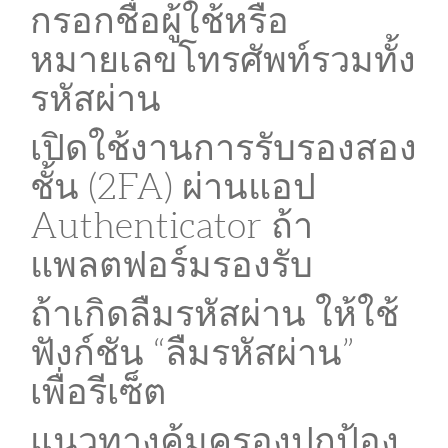
กรอกชื่อผู้ใช้หรือ
หมายเลขโทรศัพท์รวมทั้ง
รหัสผ่าน
เปิดใช้งานการรับรองสอง
ชั้น (2FA) ผ่านแอป
Authenticator ถ้า
แพลตฟอร์มรองรับ
ถ้าเกิดลืมรหัสผ่าน ให้ใช้
ฟังก์ชัน “ลืมรหัสผ่าน”
เพื่อรีเซ็ต
แนวทางคุ้มครองปกป้อง