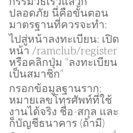
กรรมวิธีเร็วแล้วก็
ปลอดภัย นี่คือขั้นตอน
มาตรฐานที่ควรจะทำ:
ไปสู่หน้าลงทะเบียน: เปิด
หน้า /ramclub/register
หรือคลิกปุ่ม “ลงทะเบียน
เป็นสมาชิก”
กรอกข้อมูลฐานราก:
หมายเลขโทรศัพท์ที่ใช้
งานได้จริง ชื่อ-สกุล และ
ก็บัญชีธนาคาร (ถ้ามี)