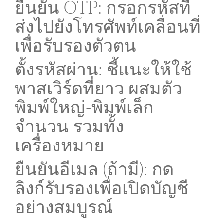
ยืนยัน OTP: กรอกรหัสที่
ส่งไปยังโทรศัพท์เคลื่อนที่
เพื่อรับรองตัวตน
ตั้งรหัสผ่าน: ชี้แนะให้ใช้
พาสเวิร์ดที่ยาว ผสมตัว
พิมพ์ใหญ่-พิมพ์เล็ก
จำนวน รวมทั้ง
เครื่องหมาย
ยืนยันอีเมล (ถ้ามี): กด
ลิงก์รับรองเพื่อเปิดบัญชี
อย่างสมบูรณ์