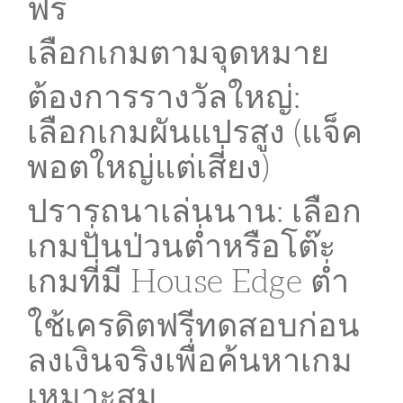
ฟรี
เลือกเกมตามจุดหมาย
ต้องการรางวัลใหญ่:
เลือกเกมผันแปรสูง (แจ็ค
พอตใหญ่แต่เสี่ยง)
ปรารถนาเล่นนาน: เลือก
เกมปั่นป่วนต่ำหรือโต๊ะ
เกมที่มี House Edge ต่ำ
ใช้เครดิตฟรีทดสอบก่อน
ลงเงินจริงเพื่อค้นหาเกม
เหมาะสม