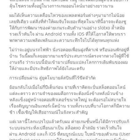
ลุ้นโชครวมทั้งอยู่ในวงการเกมออนไลน์มาอย่างยาวนาน
ผมได้เห็นความเคลื่อนไหวของแพลตฟอร์มต่างๆมามากไม่น้อย
เลยทีเดียว แต่สิ่งที่ทำให้ผมจับใจเยอะที่สุดในนาทีนี้อาจจะต้องชู
ให้กับการพัฒนาของค่ายเกมระดับตำนานอย่าง slotxo ล้ำสมัย
รวดเร็วทันใจ ผ่าน Android รวมทั้ง iOS ที่ให้โอกาสให้พวกเรา
พกพาความเพลิดเพลินและความระทึกใจไปได้ทุกหนทุกแห่ง
ไม่ว่าจะอยู่บนรถไฟฟ้า นั่งรอคอยเพื่อนฝูงที่คาเฟ่ หรือนอนพักอยู่ที่
บ้าน วันนี้ผมก็เลยอยากมาแชร์ประสบการณ์ตรงจากดวงใจผู้ที่ใช้
งานจริง ว่าระบบนี้มันเข้ามาเปลี่ยนแปลงโลกการเดิมพันของผม
ให้ง่ายและมีประสิทธิภาพได้ยังไงนะครับ
การเปลี่ยนผ่าน สู่ยุคโมบายล์สปินที่ไร้ขีดจำกัด
ย้อนกลับไปเมื่อไม่กี่ปีเต็นก่อน ยามที่เราคิดจะปั่นสล็อตออนไลน์
แต่ละคราว ความจำของผมคือการจะต้องนั่งข้างหลังม้วนข้าง
หลังแข็งอยู่หน้าจอคอมพิวเตอร์ขนาดใหญ่ จะต้องรอไม่สบายใจ
เรื่องสัญญาณอินเทอร์เน็ตบ้าน รวมทั้งระบบที่บางโอกาสก็มีความ
ช้า เชื้อเชิญให้เสียอารมณ์ในจังหวะสำคัญ
แต่เวลานี้โลกแปรไปแล้วครับผม ค่ายเกมชั้นหนึ่งได้มีการปรับแก้
ระบบจนกระทั่งเปลี่ยนมาเป็น สล็อตxo ล้ำสมัย รวดเร็วทันใจ
ผ่าน Android และก็ iOS ที่สมบูรณ์แบบ ใบหน้าของตัวเกม (User