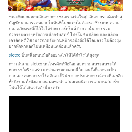
ขณะที่ผมกดถอนเงินจากการชนะรางวัลใหญ่ เงินจะกระเด้งเข้าสู่
บัญชีธนาคารจุดหมายในทันทีโดยแทบไม่ต้องรอ ซึ่งระบบความ
ปลอดภัยตรงนี้ก็ไว้ใจได้ร้อยเปอร์เซ็นต์ ยิ่งกว่านั้น การร่วม
กิจกรรมต่างๆหรือการเลือกรับสิทธิ์ โปรโมชั่นสล็อต และสล็อต
เครดิตฟรี ก็สามารถกดรับผ่านหน้าจอมือถือได้โดยตรง ไม่ต้องยุ่ง
ยากทักหาแอดไม่นเหมือนแต่ก่อนแล้วครับ
slotxo
ปั่นสล็อตบนมือถืออย่างไรให้ได้กำไรได้สูงสุด
การเล่นเกม slotxo บนโทรศัพท์มือถือมอบความสบายสบายให้
พวกเราก็จริงขอรับ แต่ว่าความสะดวกนี้ก็บางครั้งก็อาจจะเป็น
ดาบสองคมหากเราไร้สติและก็วินัย จากประสบการณ์ตรงที่เคยอีก
ทั้งปังรวมทั้งพังมาก่อน ผมขอนำเสนอเทคนิคการเล่นบนสมาร์ท
โฟนให้ได้เงินจริงดังนี้นะครับ: