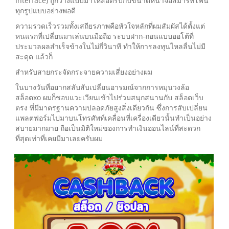
Interface) ถูกวางแบบมาให้สอดรับกับขนาดหน้าจอสมาร์ทโฟน
ทุกรูปแบบอย่างพอดี
ความรวดเร็วรวมทั้งเสถียรภาพคือหัวใจหลักที่ผมสัมผัสได้ตั้งแต่
หนแรกที่เปลี่ยนมาเล่นบนมือถือ ระบบฝาก-ถอนแบบออโต้ที่
ประมวลผลสำเร็จข้างในไม่กี่วินาที ทำให้การลงทุนไหลลื่นไม่มี
สะดุด แล้วก็
สำหรับสายกระจัดกระจายความเสี่ยงอย่างผม
ในบางวันที่อยากสลับสับเปลี่ยนอารมณ์จากการหมุนวงล้อ
สล็อตxo ผมก็ชอบแวะเวียนเข้าไปร่วมสนุกสนานกับ สล็อตเว็บ
ตรง ที่มีมาตรฐานความปลอดภัยสูงสิ่งเดียวกัน ซึ่งการสับเปลี่ยน
แพลตฟอร์มไปมาบนโทรศัพท์เคลื่อนที่เครื่องเดียวนั้นทำเป็นอย่าง
สบายมากมาย ถือเป็นมิติใหม่ของการทำเงินออนไลน์ที่สะดวก
ที่สุดเท่าที่เคยมีมาเลยครับผม