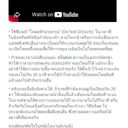
• ใช้ฟีเจอร์ “โหมดห้ามรบกวน” (Do Not Disturb): ในเวลาที่
โบนัสหรือฟรีสปินกำลังจะเข้า สายโทรเข้าหรือการแจ้งเตือนจาก
แอปพลิเคชันอื่นอาจจะเป็นผลให้ระบบเกมหยุดได้ ก่อนเริ่มเล่นผม
จะเปิดโหมดนี้เสมอเพื่อให้การหมุนวงล้อเป็นไปโดยตลอดที่สุด
• กำหนดเวลาเล่นที่แน่นอน:
สล็อตxo
ความเป็นอุปกรณ์พกพา
ทำให้เราสามารถกดเล่น slotxo24hr ตอนไหนก็ได้ แม้กระนั้น
อย่าทำให้ความสบายนี้มาครอบงำขอรับ ให้ตั้งเป้าไว้เลยว่าจะเล่น
รอบละไม่เกิน 30 นาที หากได้กำไรตามเป้าให้กดถอนโดยทันที
แล้วออกไปทำกิจกรรมอื่น
• สลับเกมเมื่อจับจังหวะได้: ถ้าเกมที่กำลังเล่นอยู่เริ่มเงียบเกิน 20
ตา ให้กดย้อนกลับออกมาหน้าล็อบบี้แล้วเลือกเกมใหม่ทันที ระบบ
โมบายล์ช่วยให้พวกเราแปลงเกมได้ไวมากมายในไม่กี่วินาที หรือ
ถ้าเกิดวันไหนสล็อตไม่แจกจริงๆผมก็จะนำเอา วิธีสล็อต ไป
ประยุกต์เล่นเกมไพ่สดเพื่อดึงทุนคืน ซึ่งช่วยลดความเครียดได้
อย่างดีเยี่ยมขอรับ
สรุปติดอกติดใจในสมัยโมบายล์เกมมิ่ง