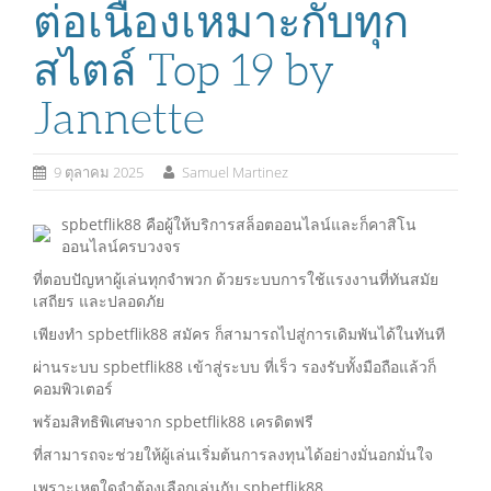
ต่อเนื่องเหมาะกับทุก
สไตล์ Top 19 by
Jannette
9 ตุลาคม 2025
Samuel Martinez
spbetflik88 คือผู้ให้บริการสล็อตออนไลน์และก็คาสิโน
ออนไลน์ครบวงจร
ที่ตอบปัญหาผู้เล่นทุกจำพวก ด้วยระบบการใช้แรงงานที่ทันสมัย
เสถียร และปลอดภัย
เพียงทำ spbetflik88 สมัคร ก็สามารถไปสู่การเดิมพันได้ในทันที
ผ่านระบบ spbetflik88 เข้าสู่ระบบ ที่เร็ว รองรับทั้งมือถือแล้วก็
คอมพิวเตอร์
พร้อมสิทธิพิเศษจาก spbetflik88 เครดิตฟรี
ที่สามารถจะช่วยให้ผู้เล่นเริ่มต้นการลงทุนได้อย่างมั่นอกมั่นใจ
เพราะเหตุใดจำต้องเลือกเล่นกับ spbetflik88