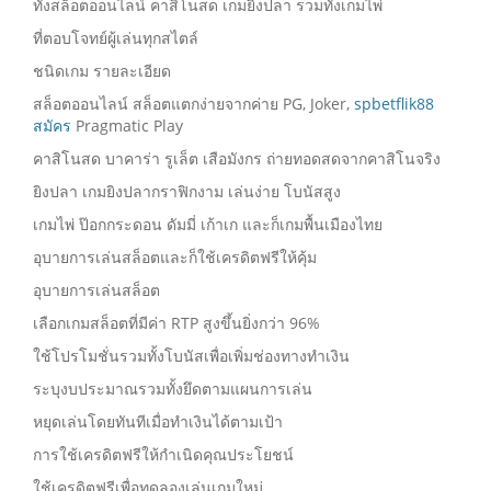
ทั้งสล็อตออนไลน์ คาสิโนสด เกมยิงปลา รวมทั้งเกมไพ่
ที่ตอบโจทย์ผู้เล่นทุกสไตล์
ชนิดเกม รายละเอียด
สล็อตออนไลน์ สล็อตแตกง่ายจากค่าย PG, Joker,
spbetflik88
สมัคร
Pragmatic Play
คาสิโนสด บาคาร่า รูเล็ต เสือมังกร ถ่ายทอดสดจากคาสิโนจริง
ยิงปลา เกมยิงปลากราฟิกงาม เล่นง่าย โบนัสสูง
เกมไพ่ ป๊อกกระดอน ดัมมี่ เก้าเก และก็เกมพื้นเมืองไทย
อุบายการเล่นสล็อตและก็ใช้เครดิตฟรีให้คุ้ม
อุบายการเล่นสล็อต
เลือกเกมสล็อตที่มีค่า RTP สูงขึ้นยิ่งกว่า 96%
ใช้โปรโมชั่นรวมทั้งโบนัสเพื่อเพิ่มช่องทางทำเงิน
ระบุงบประมาณรวมทั้งยึดตามแผนการเล่น
หยุดเล่นโดยทันทีเมื่อทำเงินได้ตามเป้า
การใช้เครดิตฟรีให้กำเนิดคุณประโยชน์
ใช้เครดิตฟรีเพื่อทดลองเล่นเกมใหม่