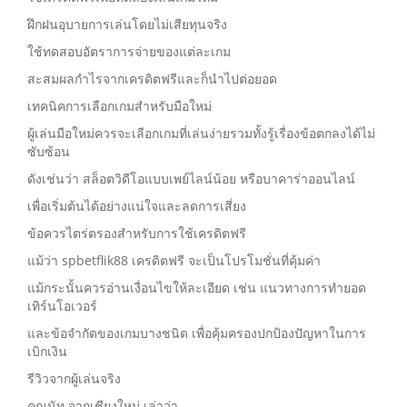
ฝึกฝนอุบายการเล่นโดยไม่เสียทุนจริง
ใช้ทดสอบอัตราการจ่ายของแต่ละเกม
สะสมผลกำไรจากเครดิตฟรีและก็นำไปต่อยอด
เทคนิคการเลือกเกมสำหรับมือใหม่
ผู้เล่นมือใหม่ควรจะเลือกเกมที่เล่นง่ายรวมทั้งรู้เรื่องข้อตกลงได้ไม่
ซับซ้อน
ดังเช่นว่า สล็อตวิดีโอแบบเพย์ไลน์น้อย หรือบาคาร่าออนไลน์
เพื่อเริ่มต้นได้อย่างแน่ใจและลดการเสี่ยง
ข้อควรไตร่ตรองสำหรับการใช้เครดิตฟรี
แม้ว่า spbetflik88 เครดิตฟรี จะเป็นโปรโมชั่นที่คุ้มค่า
แม้กระนั้นควรอ่านเงื่อนไขให้ละเอียด เช่น แนวทางการทำยอด
เทิร์นโอเวอร์
และข้อจำกัดของเกมบางชนิด เพื่อคุ้มครองปกป้องปัญหาในการ
เบิกเงิน
รีวิวจากผู้เล่นจริง
คุณนัท จากเชียงใหม่ เล่าว่า