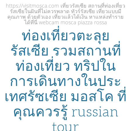
https://visitmosca.com เที่ยวรัสเซีย สถานที่ท่องเที่ยว
รัสเซียในฝันที่ไม่ควรพลาด ทัวร์รัสเซีย เที่ยวแบบมี
คุณภาพ ด้วยตัวเอง เที่ยวแล้วได้เงิน หาแหล่งทำราย
ได้ที่นี่ webcam mosca piazza rossa
ท่องเที่ยวตะลุย
รัสเซีย รวมสถานที่
ท่องเที่ยว ทริปใน
การเดินทางในประ
เทศรัซเซีย มอสโค ที่
คุณควรรู้ russian
tour