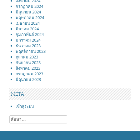
สิงหาคม 2024
กรกฎาคม 2024
มิถุนายน 2024
พฤษภาคม 2024
เมษายน 2024
มีนาคม 2024
กุมภาพันธ์ 2024
มกราคม 2024
ธันวาคม 2023
พฤศจิกายน 2023
ตุลาคม 2023
กันยายน 2023
สิงหาคม 2023
กรกฎาคม 2023
มิถุนายน 2023
META
เข้าสู่ระบบ
ค้นหา
สำหรับ: