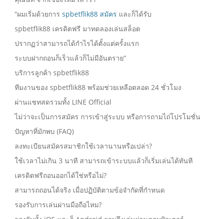
“ผมเริ่มด้วยการ
spbetflik88 สมัคร
และก็ได้รับ
spbetflik88 เครดิตฟรี มาทดลองเล่นสล็อต
ปรากฏว่าสามารถได้กำไรได้ตั้งแต่ครั้งแรก
ระบบฝากถอนก็เร็วแล้วก็ไม่มีอันตราย”
บริการลูกค้า spbetflik88
ทีมงานของ spbetflik88 พร้อมช่วยเหลือตลอด 24 ชั่วโมง
ผ่านแชทสดรวมทั้ง LINE Official
ไม่ว่าจะเป็นการสมัคร การเข้าสู่ระบบ หรือการถามไถ่โปรโมชั่น
ปัญหาที่มักพบ (FAQ)
ลงทะเบียนสมัครสมาชิกใช้เวลานานหรือเปล่า?
ใช้เวลาไม่เกิน 3 นาที สามารถเข้าระบบแล้วก็เริ่มเล่นได้ทันที
เครดิตฟรีถอนออกได้ใช่หรือไม่?
สามารถถอนได้จริง เมื่อปฏิบัติตามข้อจำกัดที่กำหนด
รองรับการเล่นผ่านมือถือไหม?