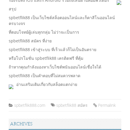
รองรับทั้ง iOS และก็ Android รวมถึงเล่นผ่านคอมพิวเตอร์
สรุป
spbetflik88 เป็นเว็บไซต์สล็อตออนไลน์และก็คาสิโนออนไลน์
ครบวงจร
ที่ตอบโจทย์ผู้เล่นทุกกลุ่ม ไม่ว่าจะเป็นการ
spbetflik88 สมัคร ที่ง่าย
spbetflik88 เข้าสู่ระบบ ที่เร็วแล้วก็ไม่เป็นอันตราย
หรือโปรโมชั่น spbetflik88 เครดิตฟรี ที่คุ้ม
ถ้าหากคุณกำลังมองหาเว็บไซต์พนันออนไลน์เชื่อใจได้
spbetflik88 เป็นคำตอบที่ไม่สมควรพลาด
อ่านเสริมเติมเกี่ยวกับสล็อตแตกง่าย
spbetflik888.com
spbetflik88 สมัคร
Permalink
ARCHIVES