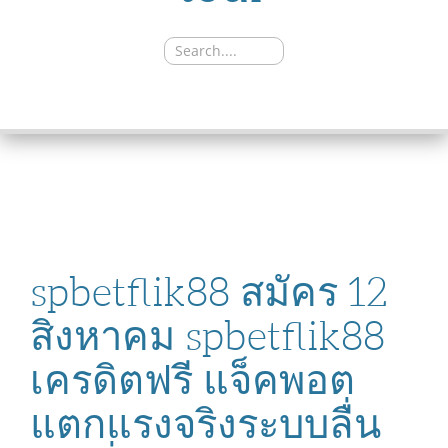
Search
for:
SKIP
TO
CONTENT
spbetflik88 สมัคร 12
สิงหาคม spbetflik88
เครดิตฟรี แจ็คพอต
แตกแรงจริงระบบลื่น