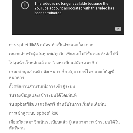
การ spbetflik88 สมัคร ทำเป็นง่ายและก็สะดวก
เหมาะสำหรับผู้เล่นทุกเพศทุกวัย เพียงแต่ไม่กี่ขั้นตอนดังต่อไปนี้
ไปสู่หน้าเว็บหลักแล้วกด “ลงทะเบียนสมัครสมาชิก”
กรอกข้อมูลส่วนตัว ดังเช่นว่า ชื่อ-สกุล เบอร์โทร และก็บัญชี
ธนาคาร
ตั้งรหัสผ่านสำหรับเพื่อการเข้าสู่ระบบ
รับรองข้อมูลและเข้าระบบได้โดยทันที
รับ spbetflik88 เครดิตฟรี สำหรับในการเริ่มต้นเดิมพัน
การเข้าสู่ระบบ spbetflik88
เมื่อสมัครสมาชิกเป็นระเบียบแล้ว ผู้เล่นสามารถเข้าระบบได้ใน
ทันทีผ่าน