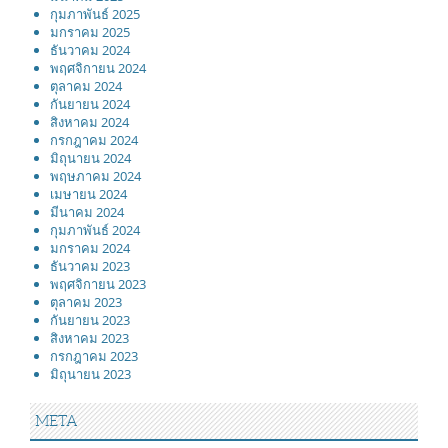
กุมภาพันธ์ 2025
มกราคม 2025
ธันวาคม 2024
พฤศจิกายน 2024
ตุลาคม 2024
กันยายน 2024
สิงหาคม 2024
กรกฎาคม 2024
มิถุนายน 2024
พฤษภาคม 2024
เมษายน 2024
มีนาคม 2024
กุมภาพันธ์ 2024
มกราคม 2024
ธันวาคม 2023
พฤศจิกายน 2023
ตุลาคม 2023
กันยายน 2023
สิงหาคม 2023
กรกฎาคม 2023
มิถุนายน 2023
META