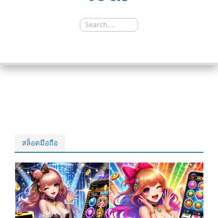
Search
for:
SKIP
TO
CONTENT
สล็อตมือถือ