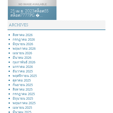
25 เม.ย. 2023สล็อต55
สล็อต7777PG �...
ARCHIVES
สิงหาคม 2026
กรกฎาคม 2026
มิถุนายน 2026
พฤษภาคม 2026
เมษายน 2026
มีนาคม 2026
กุมภาพันธ์ 2026
มกราคม 2026
ธันวาคม 2025
พฤศจิกายน 2025
ตุลาคม 2025
กันยายน 2025
สิงหาคม 2025
กรกฎาคม 2025
มิถุนายน 2025
พฤษภาคม 2025
เมษายน 2025
มีนาคม 2025