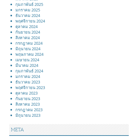
กุมภาพันธ์ 2025
มกราคม 2025
ธันวาคม 2024
พฤศจิกายน 2024
ตุลาคม 2024
กันยายน 2024
สิงหาคม 2024
กรกฎาคม 2024
มิถุนายน 2024
พฤษภาคม 2024
เมษายน 2024
มีนาคม 2024
กุมภาพันธ์ 2024
มกราคม 2024
ธันวาคม 2023
พฤศจิกายน 2023
ตุลาคม 2023
กันยายน 2023
สิงหาคม 2023
กรกฎาคม 2023
มิถุนายน 2023
META