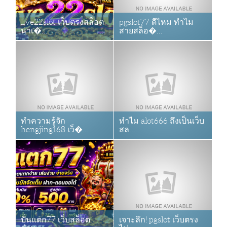
live22slot เว็บตรงสล็อต
pgslot77 ดีไหม ทำไม
น่าเ�...
สายสล็อ�...
ทำความรู้จัก
ทำไม alot666 ถึงเป็นเว็บ
hengjing168 เว็�...
สล...
ปั่นแตก77 เว็บสล็อต
เจาะลึก! pgslot เว็บตรง