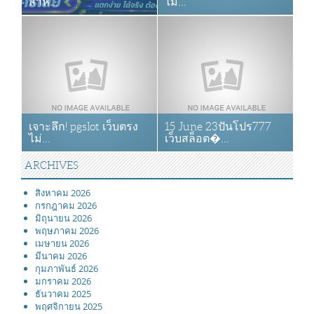
สำห...
ไม่...
เจาะลึก! pgslot เว็บตรง
15 June 23ปันโปร777
ไม่...
เว็บสล็อต�...
ARCHIVES
สิงหาคม 2026
กรกฎาคม 2026
มิถุนายน 2026
พฤษภาคม 2026
เมษายน 2026
มีนาคม 2026
กุมภาพันธ์ 2026
มกราคม 2026
ธันวาคม 2025
พฤศจิกายน 2025