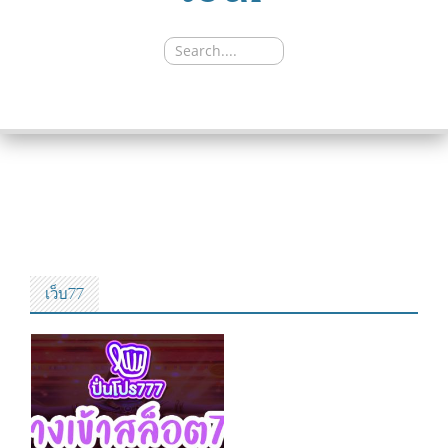
Search
for:
SKIP
TO
CONTENT
เว็บ77