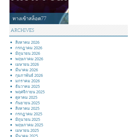
ทางเข้าสล็อต77
ARCHIVES
สิงหาคม 2026
กรกฎาคม 2026
มิถุนายน 2026
พฤษภาคม 2026
เมษายน 2026
มีนาคม 2026
กุมภาพันธ์ 2026
มกราคม 2026
ธันวาคม 2025
พฤศจิกายน 2025
ตุลาคม 2025
กันยายน 2025
สิงหาคม 2025
กรกฎาคม 2025
มิถุนายน 2025
พฤษภาคม 2025
เมษายน 2025
มีนาคม 2025