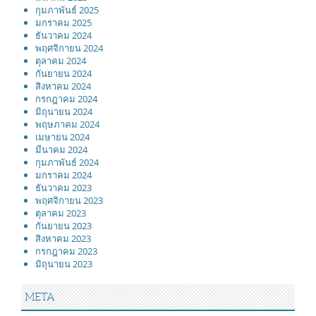
กุมภาพันธ์ 2025
มกราคม 2025
ธันวาคม 2024
พฤศจิกายน 2024
ตุลาคม 2024
กันยายน 2024
สิงหาคม 2024
กรกฎาคม 2024
มิถุนายน 2024
พฤษภาคม 2024
เมษายน 2024
มีนาคม 2024
กุมภาพันธ์ 2024
มกราคม 2024
ธันวาคม 2023
พฤศจิกายน 2023
ตุลาคม 2023
กันยายน 2023
สิงหาคม 2023
กรกฎาคม 2023
มิถุนายน 2023
META