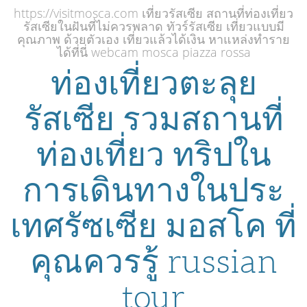
https://visitmosca.com เที่ยวรัสเซีย สถานที่ท่องเที่ยว
รัสเซียในฝันที่ไม่ควรพลาด ทัวร์รัสเซีย เที่ยวแบบมี
คุณภาพ ด้วยตัวเอง เที่ยวแล้วได้เงิน หาแหล่งทำราย
ได้ที่นี่ webcam mosca piazza rossa
ท่องเที่ยวตะลุย
รัสเซีย รวมสถานที่
ท่องเที่ยว ทริปใน
การเดินทางในประ
เทศรัซเซีย มอสโค ที่
คุณควรรู้ russian
tour