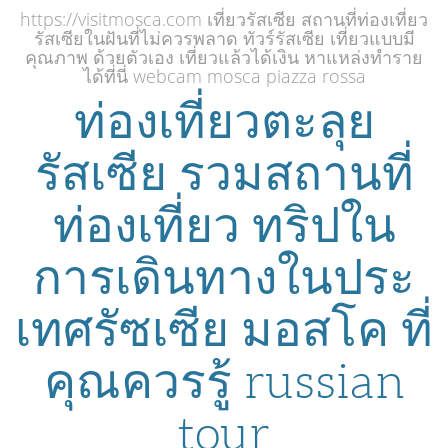
https://visitmosca.com เที่ยวรัสเซีย สถานที่ท่องเที่ยว
รัสเซียในฝันที่ไม่ควรพลาด ทัวร์รัสเซีย เที่ยวแบบมี
คุณภาพ ด้วยตัวเอง เที่ยวแล้วได้เงิน หาแหล่งทำราย
ได้ที่นี่ webcam mosca piazza rossa
ท่องเที่ยวตะลุย
รัสเซีย รวมสถานที่
ท่องเที่ยว ทริปใน
การเดินทางในประ
เทศรัซเซีย มอสโค ที่
คุณควรรู้ russian
tour