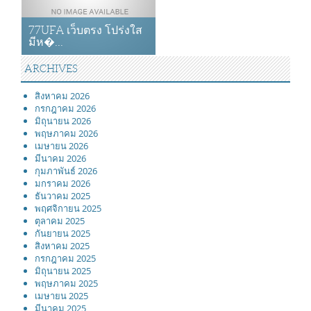
77UFA เว็บตรง โปร่งใส
มีห�...
ARCHIVES
สิงหาคม 2026
กรกฎาคม 2026
มิถุนายน 2026
พฤษภาคม 2026
เมษายน 2026
มีนาคม 2026
กุมภาพันธ์ 2026
มกราคม 2026
ธันวาคม 2025
พฤศจิกายน 2025
ตุลาคม 2025
กันยายน 2025
สิงหาคม 2025
กรกฎาคม 2025
มิถุนายน 2025
พฤษภาคม 2025
เมษายน 2025
มีนาคม 2025