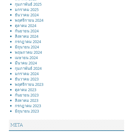
กุมภาพันธ์ 2025
มกราคม 2025
ธันวาคม 2024
พฤศจิกายน 2024
ตุลาคม 2024
กันยายน 2024
สิงหาคม 2024
กรกฎาคม 2024
มิถุนายน 2024
พฤษภาคม 2024
เมษายน 2024
มีนาคม 2024
กุมภาพันธ์ 2024
มกราคม 2024
ธันวาคม 2023
พฤศจิกายน 2023
ตุลาคม 2023
กันยายน 2023
สิงหาคม 2023
กรกฎาคม 2023
มิถุนายน 2023
META