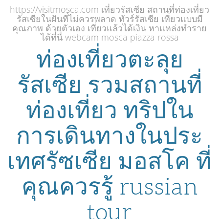
https://visitmosca.com เที่ยวรัสเซีย สถานที่ท่องเที่ยว
รัสเซียในฝันที่ไม่ควรพลาด ทัวร์รัสเซีย เที่ยวแบบมี
คุณภาพ ด้วยตัวเอง เที่ยวแล้วได้เงิน หาแหล่งทำราย
ได้ที่นี่ webcam mosca piazza rossa
ท่องเที่ยวตะลุย
รัสเซีย รวมสถานที่
ท่องเที่ยว ทริปใน
การเดินทางในประ
เทศรัซเซีย มอสโค ที่
คุณควรรู้ russian
tour