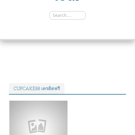
Search
for:
SKIP
TO
CONTENT
CUPCAKE88 เครดิตฟรี