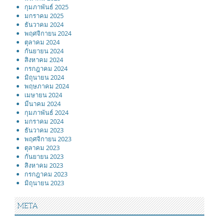
กุมภาพันธ์ 2025
มกราคม 2025
ธันวาคม 2024
พฤศจิกายน 2024
ตุลาคม 2024
กันยายน 2024
สิงหาคม 2024
กรกฎาคม 2024
มิถุนายน 2024
พฤษภาคม 2024
เมษายน 2024
มีนาคม 2024
กุมภาพันธ์ 2024
มกราคม 2024
ธันวาคม 2023
พฤศจิกายน 2023
ตุลาคม 2023
กันยายน 2023
สิงหาคม 2023
กรกฎาคม 2023
มิถุนายน 2023
META