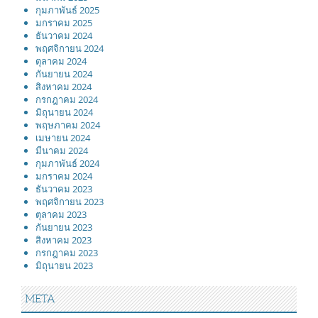
กุมภาพันธ์ 2025
มกราคม 2025
ธันวาคม 2024
พฤศจิกายน 2024
ตุลาคม 2024
กันยายน 2024
สิงหาคม 2024
กรกฎาคม 2024
มิถุนายน 2024
พฤษภาคม 2024
เมษายน 2024
มีนาคม 2024
กุมภาพันธ์ 2024
มกราคม 2024
ธันวาคม 2023
พฤศจิกายน 2023
ตุลาคม 2023
กันยายน 2023
สิงหาคม 2023
กรกฎาคม 2023
มิถุนายน 2023
META