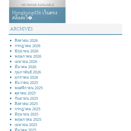
Hongkong456 เว็บตรง
สล็อตเว็�...
ARCHIVES
สิงหาคม 2026
กรกฎาคม 2026
มิถุนายน 2026
พฤษภาคม 2026
เมษายน 2026
มีนาคม 2026
กุมภาพันธ์ 2026
มกราคม 2026
ธันวาคม 2025
พฤศจิกายน 2025
ตุลาคม 2025
กันยายน 2025
สิงหาคม 2025
กรกฎาคม 2025
มิถุนายน 2025
พฤษภาคม 2025
เมษายน 2025
มีนาคม 2025