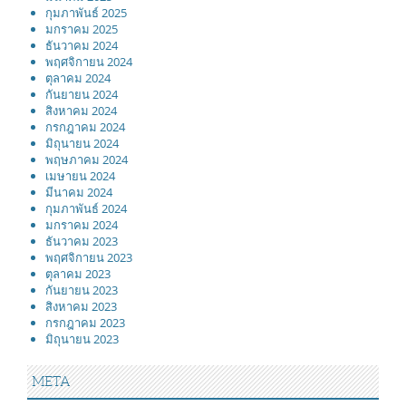
กุมภาพันธ์ 2025
มกราคม 2025
ธันวาคม 2024
พฤศจิกายน 2024
ตุลาคม 2024
กันยายน 2024
สิงหาคม 2024
กรกฎาคม 2024
มิถุนายน 2024
พฤษภาคม 2024
เมษายน 2024
มีนาคม 2024
กุมภาพันธ์ 2024
มกราคม 2024
ธันวาคม 2023
พฤศจิกายน 2023
ตุลาคม 2023
กันยายน 2023
สิงหาคม 2023
กรกฎาคม 2023
มิถุนายน 2023
META