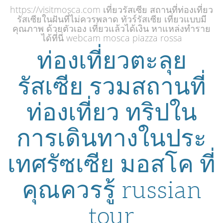
https://visitmosca.com เที่ยวรัสเซีย สถานที่ท่องเที่ยว
รัสเซียในฝันที่ไม่ควรพลาด ทัวร์รัสเซีย เที่ยวแบบมี
คุณภาพ ด้วยตัวเอง เที่ยวแล้วได้เงิน หาแหล่งทำราย
ได้ที่นี่ webcam mosca piazza rossa
ท่องเที่ยวตะลุย
รัสเซีย รวมสถานที่
ท่องเที่ยว ทริปใน
การเดินทางในประ
เทศรัซเซีย มอสโค ที่
คุณควรรู้ russian
tour