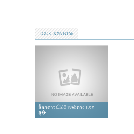
SKIP
TO
CONTENT
LOCKDOWN168
ล็อกดาวน์168 webตรง แจก
สู�...