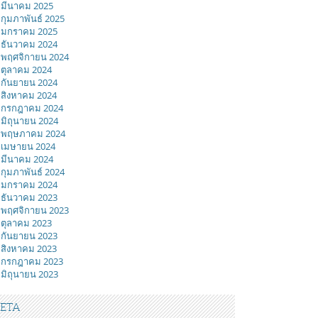
มีนาคม 2025
กุมภาพันธ์ 2025
มกราคม 2025
ธันวาคม 2024
พฤศจิกายน 2024
ตุลาคม 2024
กันยายน 2024
สิงหาคม 2024
กรกฎาคม 2024
มิถุนายน 2024
พฤษภาคม 2024
เมษายน 2024
มีนาคม 2024
กุมภาพันธ์ 2024
มกราคม 2024
ธันวาคม 2023
พฤศจิกายน 2023
ตุลาคม 2023
กันยายน 2023
สิงหาคม 2023
กรกฎาคม 2023
มิถุนายน 2023
ETA