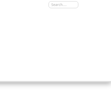
Search
for: