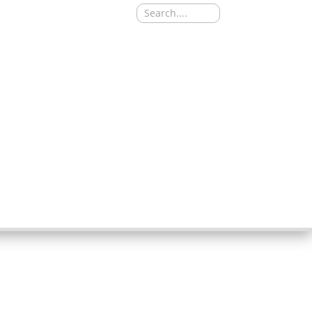
Search
for: