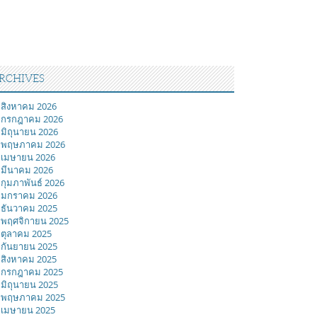
RCHIVES
สิงหาคม 2026
กรกฎาคม 2026
มิถุนายน 2026
พฤษภาคม 2026
เมษายน 2026
มีนาคม 2026
กุมภาพันธ์ 2026
มกราคม 2026
ธันวาคม 2025
พฤศจิกายน 2025
ตุลาคม 2025
กันยายน 2025
สิงหาคม 2025
กรกฎาคม 2025
มิถุนายน 2025
พฤษภาคม 2025
เมษายน 2025