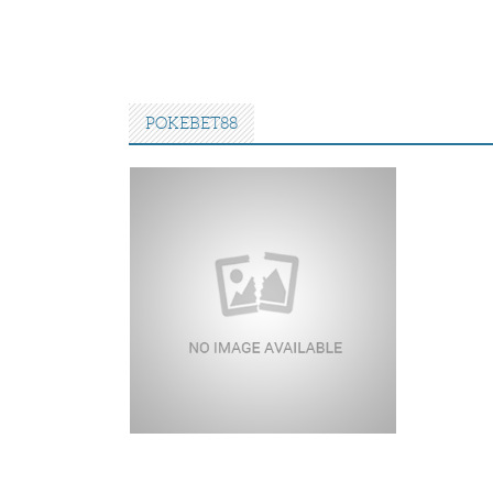
SKIP
TO
CONTENT
POKEBET88