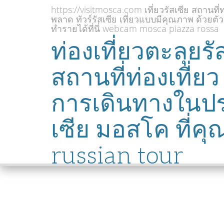
https://visitmosca.com เที่ยวรัสเซีย สถานที่ท
พลาด ทัวร์รัสเซีย เที่ยวแบบมีคุณภาพ ด้วยตัว
ทำรายได้ที่นี่ webcam mosca piazza rossa
ท่องเที่ยวตะลุยร
สถานที่ท่องเที่ย
การเดินทางในปร
เซีย มอสโค ที่คุ
russian tour