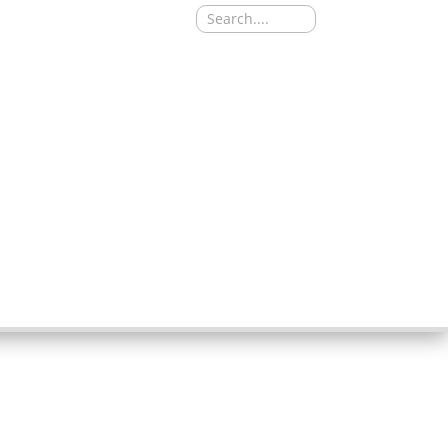
Search
for: