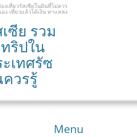
่องเที่ยวรัสเซียในฝันที่ไม่ควร
เอง เที่ยวแล้วได้เงิน หาแหล่ง
ัสเซีย รวม
ว ทริปใน
ะเทศรัซ
ณควรรู้
Menu