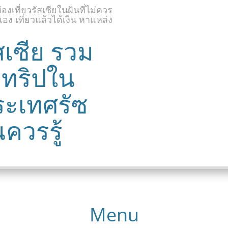
่องเที่ยวรัสเซียในฝันที่ไม่ควร
เอง เที่ยวแล้วได้เงิน หาแหล่ง
ัสเซีย รวม
ว ทริปใน
ะเทศรัซ
ณควรรู้
Menu