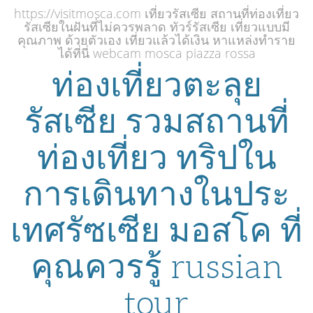
https://visitmosca.com เที่ยวรัสเซีย สถานที่ท่องเที่ยว
รัสเซียในฝันที่ไม่ควรพลาด ทัวร์รัสเซีย เที่ยวแบบมี
คุณภาพ ด้วยตัวเอง เที่ยวแล้วได้เงิน หาแหล่งทำราย
ได้ที่นี่ webcam mosca piazza rossa
ท่องเที่ยวตะลุย
รัสเซีย รวมสถานที่
ท่องเที่ยว ทริปใน
การเดินทางในประ
เทศรัซเซีย มอสโค ที่
คุณควรรู้ russian
tour