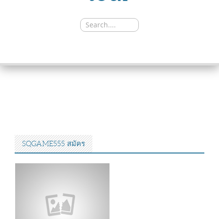
Search
for:
SKIP
TO
CONTENT
SQGAME555 สมัคร