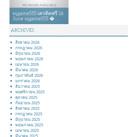
sqgame555 เครดิตฟรี 16
June sqgame555 �...
ARCHIVES
สิงหาคม 2026
กรกฎาคม 2026
มิถุนายน 2026
พฤษภาคม 2026
เมษายน 2026
มีนาคม 2026
กุมภาพันธ์ 2026
มกราคม 2026
ธันวาคม 2025
พฤศจิกายน 2025
ตุลาคม 2025
กันยายน 2025
สิงหาคม 2025
กรกฎาคม 2025
มิถุนายน 2025
พฤษภาคม 2025
เมษายน 2025
มีนาคม 2025