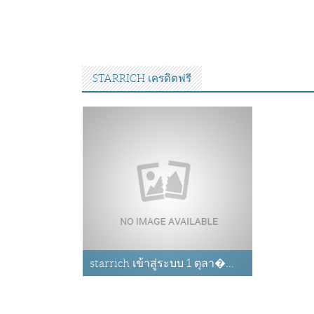
SKIP
TO
CONTENT
STARRICH เครดิตฟรี
starrich เข้าสู่ระบบ 1 ตุลา�...