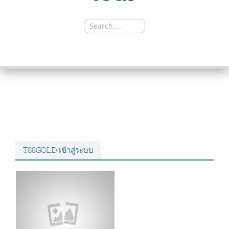
Search
for:
SKIP
TO
CONTENT
T88GOLD เข้าสู่ระบบ