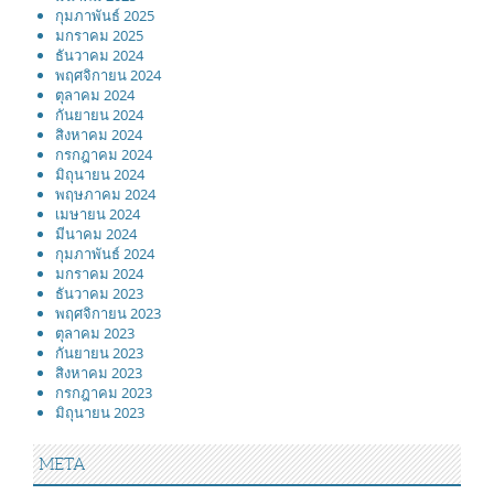
กุมภาพันธ์ 2025
มกราคม 2025
ธันวาคม 2024
พฤศจิกายน 2024
ตุลาคม 2024
กันยายน 2024
สิงหาคม 2024
กรกฎาคม 2024
มิถุนายน 2024
พฤษภาคม 2024
เมษายน 2024
มีนาคม 2024
กุมภาพันธ์ 2024
มกราคม 2024
ธันวาคม 2023
พฤศจิกายน 2023
ตุลาคม 2023
กันยายน 2023
สิงหาคม 2023
กรกฎาคม 2023
มิถุนายน 2023
META