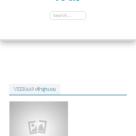
Search
for:
SKIP
TO
CONTENT
VEERA69 เข้าสู่ระบบ