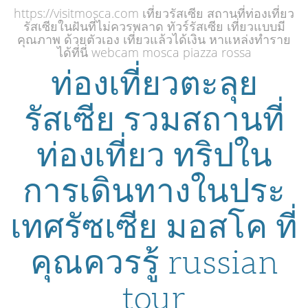
https://visitmosca.com เที่ยวรัสเซีย สถานที่ท่องเที่ยว
รัสเซียในฝันที่ไม่ควรพลาด ทัวร์รัสเซีย เที่ยวแบบมี
คุณภาพ ด้วยตัวเอง เที่ยวแล้วได้เงิน หาแหล่งทำราย
ได้ที่นี่ webcam mosca piazza rossa
ท่องเที่ยวตะลุย
รัสเซีย รวมสถานที่
ท่องเที่ยว ทริปใน
การเดินทางในประ
เทศรัซเซีย มอสโค ที่
คุณควรรู้ russian
tour