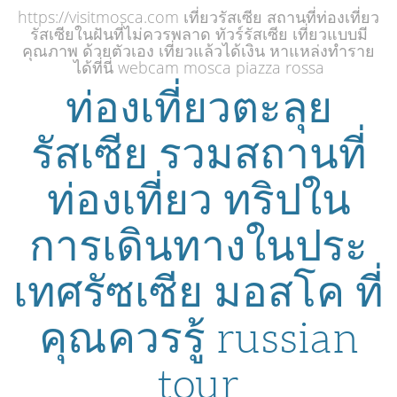
https://visitmosca.com เที่ยวรัสเซีย สถานที่ท่องเที่ยว
รัสเซียในฝันที่ไม่ควรพลาด ทัวร์รัสเซีย เที่ยวแบบมี
คุณภาพ ด้วยตัวเอง เที่ยวแล้วได้เงิน หาแหล่งทำราย
ได้ที่นี่ webcam mosca piazza rossa
ท่องเที่ยวตะลุย
รัสเซีย รวมสถานที่
ท่องเที่ยว ทริปใน
การเดินทางในประ
เทศรัซเซีย มอสโค ที่
คุณควรรู้ russian
tour