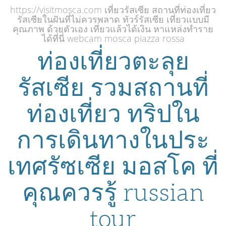
https://visitmosca.com เที่ยวรัสเซีย สถานที่ท่องเที่ยว
รัสเซียในฝันที่ไม่ควรพลาด ทัวร์รัสเซีย เที่ยวแบบมี
คุณภาพ ด้วยตัวเอง เที่ยวแล้วได้เงิน หาแหล่งทำราย
ได้ที่นี่ webcam mosca piazza rossa
ท่องเที่ยวตะลุย
รัสเซีย รวมสถานที่
ท่องเที่ยว ทริปใน
การเดินทางในประ
เทศรัซเซีย มอสโค ที่
คุณควรรู้ russian
tour