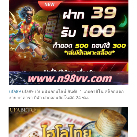
ufa89
ufa89 เว็บพนันออนไลน์ อันดับ 1 เกมคาสิโน สล็อตแตก
ง่าย บาคาร่า กีฬา ฝากถอนอัตโนมัติ 24 ชม.