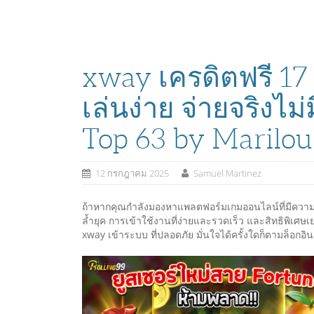
SKIP
TO
CONTENT
xway เครดิตฟรี 17
เล่นง่าย จ่ายจริงไม่
Top 63 by Marilou
12 กรกฎาคม 2025
Samuel Martinez
ถ้าหากคุณกำลังมองหาแพลตฟอร์มเกมออนไลน์ที่มีความ
ล้ำยุค การเข้าใช้งานที่ง่ายและรวดเร็ว และสิทธิพิเศ
xway เข้าระบบ ที่ปลอดภัย มั่นใจได้ครั้งใดก็ตามล็อกอิ