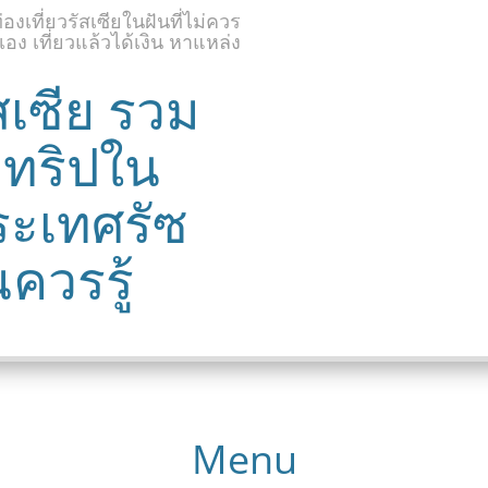
่องเที่ยวรัสเซียในฝันที่ไม่ควร
เอง เที่ยวแล้วได้เงิน หาแหล่ง
ัสเซีย รวม
ว ทริปใน
ะเทศรัซ
ณควรรู้
Menu