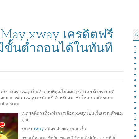
 May xway เครดิตฟรี
A
มีขั้นต่ำถอนได้ในทันที
ครบวงจร xway เป็นคำตอบที่คุณไม่สมควรละเลย ด้วยระบบที่
ษเยอะมาก เช่น xway เครดิตฟรี สำหรับสมาชิกใหม่ รวมถึงระบบ
นเข้ามาเล่น
เหตุผลที่ควรที่จะทำการเลือก xway เป็นเว็บเกมหลักของ
คุณ
ระบบ
xway
สมัคร ง่ายและรวดเร็ว
การสมัครสมาชิกกับ xway ใช้เวลาไม่เกิน 1 นาที ก็