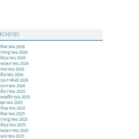
RCHIVES
สิงหาคม 2026
กรกฎาคม 2026
มิถุนายน 2026
พฤษภาคม 2026
เมษายน 2026
มีนาคม 2026
กุมภาพันธ์ 2026
มกราคม 2026
ธันวาคม 2025
พฤศจิกายน 2025
ตุลาคม 2025
กันยายน 2025
สิงหาคม 2025
กรกฎาคม 2025
มิถุนายน 2025
พฤษภาคม 2025
เมษายน 2025