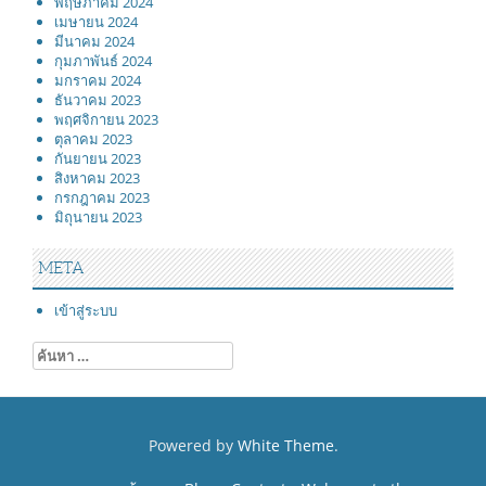
พฤษภาคม 2024
เมษายน 2024
มีนาคม 2024
กุมภาพันธ์ 2024
มกราคม 2024
ธันวาคม 2023
พฤศจิกายน 2023
ตุลาคม 2023
กันยายน 2023
สิงหาคม 2023
กรกฎาคม 2023
มิถุนายน 2023
META
เข้าสู่ระบบ
ค้นหา
สำหรับ:
Powered by
White Theme
.