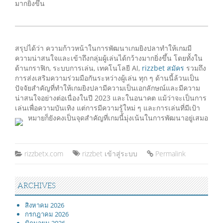
มากยิ่งขึ้น
สรุปได้ว่า ความก้าวหน้าในการพัฒนาเกมยิงปลาทำให้เกมมี
ความน่าสนใจและเข้าถึงกลุ่มผู้เล่นได้กว้างมากยิ่งขึ้น โดยทั้งใน
ด้านกราฟิก, ระบบการเล่น, เทคโนโลยี AI,
rizzbet สมัคร
รวมถึง
การส่งเสริมความร่วมมือกันระหว่างผู้เล่น ทุก ๆ ด้านนี้ล้วนเป็น
ปัจจัยสำคัญที่ทำให้เกมยิงปลามีความเป็นเอกลักษณ์และมีความ
น่าสนใจอย่างต่อเนื่องในปี 2023 และในอนาคต แม้ว่าจะเป็นการ
เล่นเพื่อความบันเทิง แต่การมีความรู้ใหม่ ๆ และการเล่นที่มีเป้า
หมายก็ยังคงเป็นจุดสำคัญที่เกมนี้มุ่งเน้นในการพัฒนาอยู่เสมอ
rizzbetx.com
rizzbet เข้าสู่ระบบ
Permalink
ARCHIVES
สิงหาคม 2026
กรกฎาคม 2026