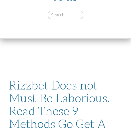
Search
for:
SKIP
TO
CONTENT
Rizzbet Does not
Must Be Laborious.
Read These 9
Methods Go Get A