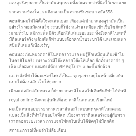
ลองดูจริงๆกลายเป็นว่ามันสนุกรวมทั้งสะดวกกว่าที่คิดไว้เยอะแยะ
จากความข้องใจ…จนถึงกลายเป็นความชื่นชอบ รอยัล558
ตอนต้นผมไม่ได้ตั้งใจจะเล่นเยอะ เพียงแค่เข้ามาลองดูว่ามันเป็น
อย่างไร พอสมัครเสร็จ ระบบก็ใช้งานง่าย เหมือนเข้าเว็บไซต์สตรี
มเกมทั่วไป แม้กระนั้นมีตัวเลือกให้เล่นเยอะแยะ ทั้งยังคาสิโนสดที่
มีดีลเลอร์จริงๆเดิมพันกีฬาแบบเลือกค่าน้ำประปาได้ และเกมแนว
สปินที่เล่นแก้เบื่อเจริญ
ตอนมองเห็นหมวดคาสิโนสดคราวแรก ผมรู้สึกเหมือนเดินเข้าไป
ในคาสิโนจริง เพราะว่ามีโต๊ะหลายโต๊ะให้เลือก อีกทั้งบาคาร่า รู
เล็ต เสือมังกร แถมยังมีห้อง VIP ที่ดูโปรฯ เยอะขึ้นอีกด้วย
แต่ว่าสิ่งที่ทำให้ผมเซอร์ไพรส์เป็น… ทุกๆอย่างอยู่ในหน้าเดียวกัน
แบบไม่ต้องสลับเว็บให้ยุ่งยาก
เพียงแค่คลิกสลับหมวด ก็ย้ายจากคาสิโนสดไปเดิมพันกีฬาได้ทันที
royal online จังหวะลุ้นมันที่สุด: คาสิโนสดแบบเรียลไทม์
ผมเป็นคนชอบบรรยากาศเวลาลุ้นอะไรแบบสดๆคาสิโนสดเลย
แปลงเป็นสิ่งที่ทำให้ชอบใจที่สุด เนื่องจากว่าดีลเลอร์จะอยู่กับพวก
เราตลอดระยะเวลา การแจกไพ่ทุกใบเห็นได้ชัดๆไม่มีตุกติก
สถานะการณ์ที่ผมจำไม่ลืมเลือน