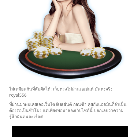
ไม่เหมือนกันที่สัมผัสได้: เว็บตรงไม่ผ่านเอเย่นต์ มั่นคงจริง
royal558
ที่ผ่านมาผมเคยเจอเว็บไซต์เอเย่นต์ ถอนช้า คุยกับแอดมินก็จำเป็น
ต้องรอเป็นชั่วโมง แต่เพียงพอมาลองเว็บไซต์นี้ บอกเลยว่าความ
รู้สึกมันคนละเรื่อง!