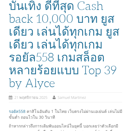
บันเทิง ดีที่สุด Cash
back 10,000 บาท ยูส
เดียว เล่นได้ทุกเกม ยูส
เดียว เล่นได้ทุกเกม
รอยัล558 เกมสล็อต
หลายร้อยแบบ Top 39
by Alyce
21 พฤศจิกายน 2025
Samuel Martinez
รอยัล558
คาสิโนอันดับ 1 ในไทย เว็บตรงไม่ผ่านเอเย่นต์ เล่นไม่มี
ขั้นต่ำ ถอนไวใน 30 วินาที
ถ้าหากกล่าวถึงการเดิมพันออนไลน์ในยุคนี้ บอกเลยว่าตัวเลือกมี