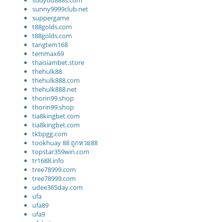
sunny9999club.net
suppergame
t88golds.com
t88golds.com
tangtem168
temmax69
thaisiambet.store
thehulk88
thehulk888.com
thehulk888.net
thorin99.shop
thorin99.shop
tia8kingbet.com
tia8kingbet.com
tkbpgg.com
tookhuay 88 ถูกหวย88
topstar359win.com
tr1688.info
tree78999.com
tree78999.com
udee365day.com
ufa
ufa89
ufa9