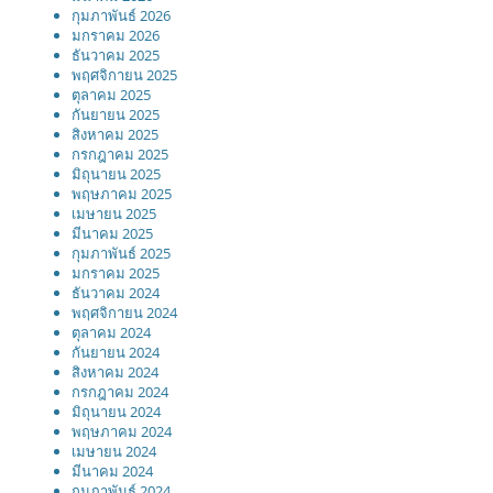
กุมภาพันธ์ 2026
มกราคม 2026
ธันวาคม 2025
พฤศจิกายน 2025
ตุลาคม 2025
กันยายน 2025
สิงหาคม 2025
กรกฎาคม 2025
มิถุนายน 2025
พฤษภาคม 2025
เมษายน 2025
มีนาคม 2025
กุมภาพันธ์ 2025
มกราคม 2025
ธันวาคม 2024
พฤศจิกายน 2024
ตุลาคม 2024
กันยายน 2024
สิงหาคม 2024
กรกฎาคม 2024
มิถุนายน 2024
พฤษภาคม 2024
เมษายน 2024
มีนาคม 2024
กุมภาพันธ์ 2024