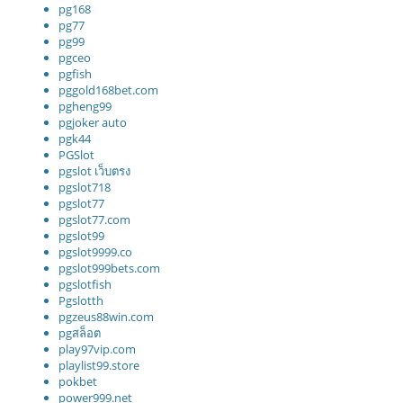
pg168
pg77
pg99
pgceo
pgfish
pggold168bet.com
pgheng99
pgjoker auto
pgk44
PGSlot
pgslot เว็บตรง
pgslot718
pgslot77
pgslot77.com
pgslot99
pgslot9999.co
pgslot999bets.com
pgslotfish
Pgslotth
pgzeus88win.com
pgสล็อต
play97vip.com
playlist99.store
pokbet
power999.net