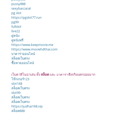
pussy888
sexybaccarat
pg slot
https://pgslot77.run
pg99
fullslot
live22
ดูหนัง
ดูหนังฟรี
https://www.keepmovie.me
https://www.moviehdthai.com
บาคาร่าออนไลน์
สล็อตเว็บตรง
ซื้อหวยออนไลน์
เว็บคาสิโนน่าเล่น ทั้ง
สล็อต
และ
บาคาร่า
ตึงจริงแตกบ่อยมาก
โจ๊กเกอร์123
slot168
สล็อตเว็บตรง
slot99
สล็อตเว็บตรง
สล็อตเว็บตรง
https://judhai168.vip
สล็อต888