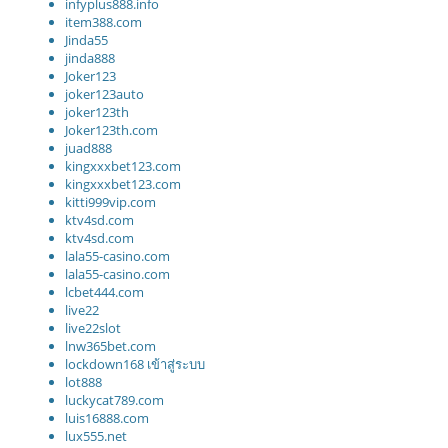
infyplus888.info
item388.com
Jinda55
jinda888
Joker123
joker123auto
joker123th
Joker123th.com
juad888
kingxxxbet123.com
kingxxxbet123.com
kitti999vip.com
ktv4sd.com
ktv4sd.com
lala55-casino.com
lala55-casino.com
lcbet444.com
live22
live22slot
lnw365bet.com
lockdown168 เข้าสู่ระบบ
lot888
luckycat789.com
luis16888.com
lux555.net