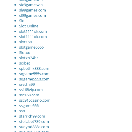
six9game.win
sl99games.com
sl99games.com
Slot
Slot Online
slot1111ok.com
slot1111ok.com
slot168
slotgame6666
Slotxo
slotxo24hr
soibet
spbetflik888.com
sqgame555s.com
sqgame555s.com
sretthi99
ss168vip.com
ssc168.com
ssc915casino.com
ssgame666
ssru
starrich99.com
stellabet789.com
sudyod888s.com
sudyod888s.com