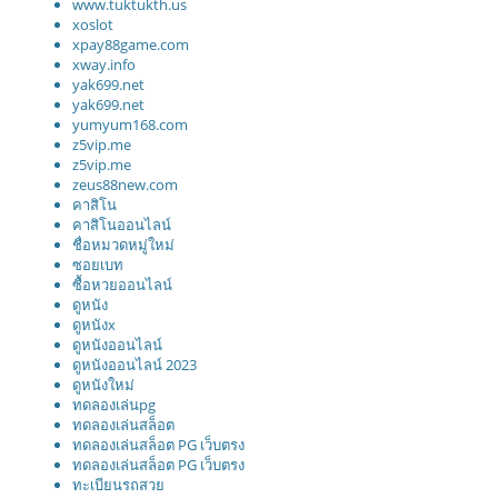
www.tuktukth.us
xoslot
xpay88game.com
xway.info
yak699.net
yak699.net
yumyum168.com
z5vip.me
z5vip.me
zeus88new.com
คาสิโน
คาสิโนออนไลน์
ชื่อหมวดหมู่ใหม่
ซอยเบท
ซื้อหวยออนไลน์
ดูหนัง
ดูหนังx
ดูหนังออนไลน์
ดูหนังออนไลน์ 2023
ดูหนังใหม่
ทดลองเล่นpg
ทดลองเล่นสล็อต
ทดลองเล่นสล็อต PG เว็บตรง
ทดลองเล่นสล็อต PG เว็บตรง
ทะเบียนรถสวย