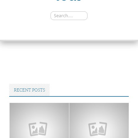
Search
for:
SKIP
TO
CONTENT
RECENT POSTS