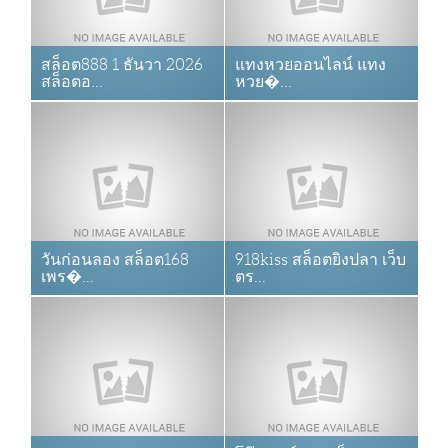
สล็อต888 1 ธันวา 2026
แทงหวยออนไลน์ แทง
สล็อตอ...
หวย�...
วันก่อนลอง สล็อต168
918kiss สล็อตยิงปลา เว็บ
เพร�...
ตร...