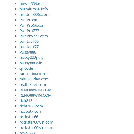
power999.net
premium66.info
proded888x.com
PunPro66
PunPro66.com
PunPro777
PunPro777.com
puntaek66
puntaek77
Pussy888
pussy888play
pussy888win
qr code
ramclubx.com
rasri365day.com
realflikbet.com
RENO88WIN.COM
RENO88WIN.COM
rich818
rich8188.com
rizzbetx.com
rockstar66
rockstar66win.com
rockstar66win.com
royal558