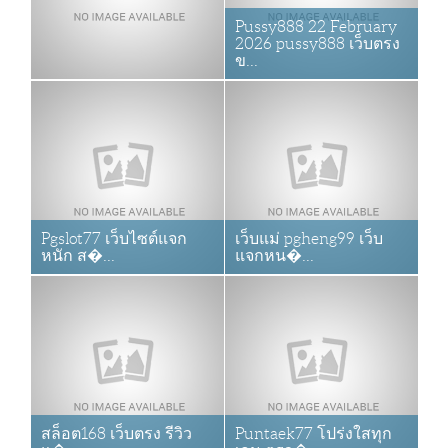
Pussy888 22 February
2026 pussy888 เว็บตรง
ข...
Pgslot77 เว็บไซต์แจก
เว็บแม่ pgheng99 เว็บ
หนัก ส�...
แจกหน�...
สล็อต168 เว็บตรง รีวิว
Puntaek77 โปร่งใสทุก