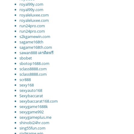
royal99y.com
royal99y.com
royaleluxee.com
royaleluxee.com
run24pro.com
run24pro.com
s2kgamewin.com
sagame168th
sagame168th.com
sawan888 เครดิตฟรี
sbobet
sbotop1688.com
sclass8888.com
sclass8888.com
scr888
sexy168
sexyauto168
Sexybaccarat
sexybaccarat168.com
sexygame1688k
sexygame992
sexygameplus.me
shinobi24hr.com
sing55fun.com
six9game.win