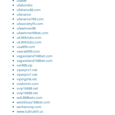
ufabet
ufabombx
ufaheno88.com
ufanance
ufanance789.com
ufasocietyth.com
ufawinner88
ufawinner99bet.com
uk369clubs.com
uk369clubs.com
usa899.com
veera6999.com
vegasisland168bet.com
vegasisland168bet.com
ver888.vip
viperpro1.net
viperpro1.net
vipmgm8.net
visdomm.com
vvip16688.net
vvip16688.net
wdc888bets.com
westbluez168bet.com
winherovip.com
www.tuktukth.us