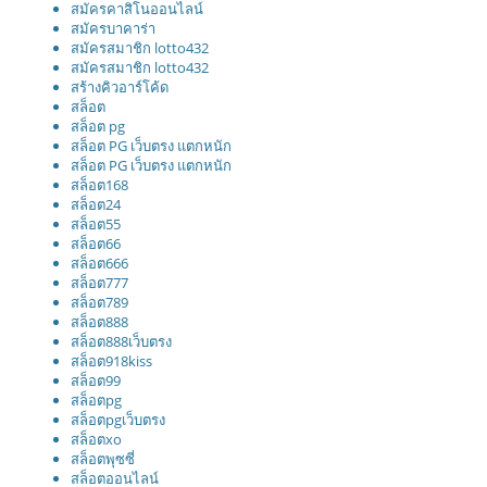
สมัครคาสิโนออนไลน์
สมัครบาคาร่า
สมัครสมาชิก lotto432
สมัครสมาชิก lotto432
สร้างคิวอาร์โค้ด
สล็อต
สล็อต pg
สล็อต PG เว็บตรง แตกหนัก
สล็อต PG เว็บตรง แตกหนัก
สล็อต168
สล็อต24
สล็อต55
สล็อต66
สล็อต666
สล็อต777
สล็อต789
สล็อต888
สล็อต888เว็บตรง
สล็อต918kiss
สล็อต99
สล็อตpg
สล็อตpgเว็บตรง
สล็อตxo
สล็อตพุซซี่
สล็อตออนไลน์