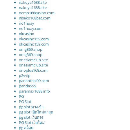
nakoya1688.site
nakoya1688.site
nemo168casino.com
niseko168bet.com
no1huay
no1huay.com
okcasino
okcasino159.com
okcasino159.com
omg369.shop
omg369.shop
onesiamclub.site
onesiamclub.site
onoplus168.com
p2vvip
pananthai99.com
panda555
paramax1688.info
PG
PG Slot
pg slot ทางเข้า
pg slot เปิดใหม่ล่าสุด
pg slot เว็บตรง
PG Slot เว็บใหม่
pg สล็อต