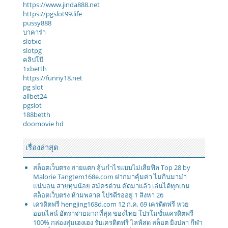
https://www.jinda888.net
https://pgslot99.life
pussy888
บาคาร่า
slotxo
slotpg
คลิปโป๊
1xbetth
https://funny18.net
pg slot
allbet24
pgslot
188betth
doomovie hd
เรื่องล่าสุด
สล็อตเว็บตรง สายแตก ลุ้นกำไรแบบไม่เสียฟีล Top 28 by
Malorie Tangtem168e.com ฝากมาคุ้มค่า ไม่กินมาม่า
แน่นอน สายทุนน้อย สมัครด่วน คัดมาแล้ว เล่นได้ทุกเกม
สล็อตเว็บตรง ห้ามพลาด โปรดีรออยู่ 1 สิงหา 26
เครดิตฟรี hengjing168d.com 12 ก.ค. 69 เครดิตฟรี หวย
ออนไลน์ อัตราจ่ายมากที่สุด ของไทย โปรโมชั่นเครดิตฟรี
100% กล่องสุ่มเฮงเฮง รับเครดิตฟรี ไลฟ์สด สล็อต ยิงปลา กีฬา